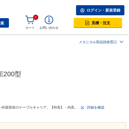
ログイン・新規登録
0
見積・注文
検索
カート
お問い合わせ
メカニカル部品技術窓口
200型
外面形状のケーブルキャリア。【特長】・内高...
詳細を確認