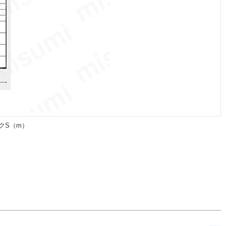
クS（m）