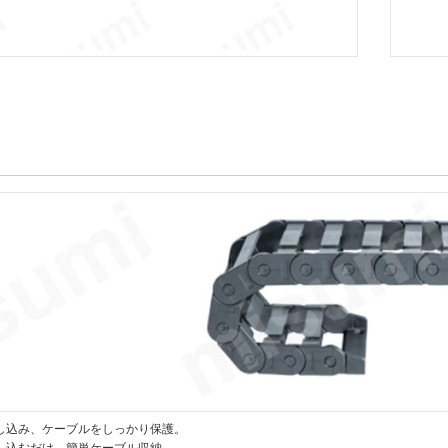
し込み、ケーブルをしっかり保護。
し込むだけ。簡単ケーブル収納。