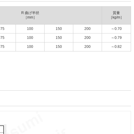
R 曲げ半径
質量
［mm］
［kg/m］
075
100
150
200
～0.70
075
100
150
200
～0.79
075
100
150
200
～0.82