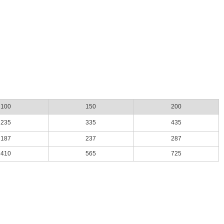
100
150
200
235
335
435
187
237
287
410
565
725