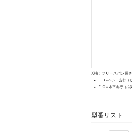
X軸：フリースパン長さ（
FLB＝ベント走行（
FLG＝水平走行（推
型番リスト