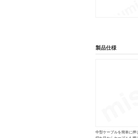
出荷日
すべて
当日出荷可能
10日以内
製品仕様
中型ケーブルを簡単に押
切れ目からケーブルを押