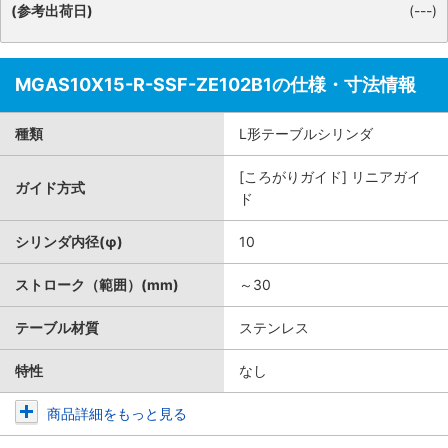
(参考出荷日)
(---)
MGAS10X15-R-SSF-ZE102B1の仕様・寸法情報
種類
L形テーブルシリンダ
[ころがりガイド] リニアガイ
ガイド方式
ド
シリンダ内径(φ)
10
ストローク（範囲）(mm)
～30
テーブル材質
ステンレス
特性
なし
商品詳細をもっと見る