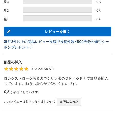
星3
0%
星2
0%
星1
0%
レビューを書く
毎月3件以上の商品レビュー投稿で投稿件数×500円分の値引クー
ポンプレゼント！
部品の挿入
5.0
2018/05/17
5
ロングストロークあるのでシリンダのＯＮ／ＯＦＦで部品を挿入
しています。動きも滑らかで使いやすいです。
0人
が参考にしています。
このレビューは参考になりましたか？
参考になった