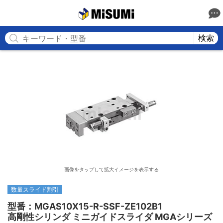
MISUMI
検索
画像をタップして拡大イメージを表示する
数量スライド割引
型番：MGAS10X15-R-SSF-ZE102B1

高剛性シリンダ ミニガイドスライダ MGAシリーズ