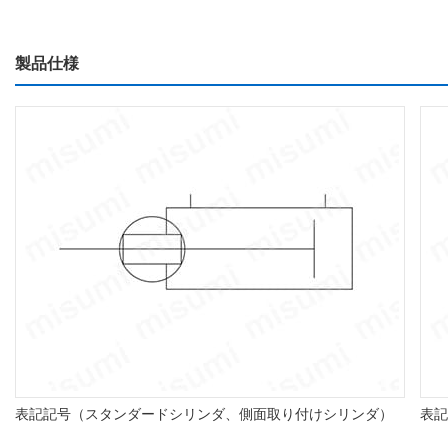
製品仕様
表記記号（スタンダードシリンダ、側面取り付けシリンダ）
表記