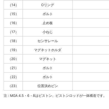
（14）
Oリング
（15）
ボルト
（16）
止め板
（17）
小ねじ
（18）
センサレール
（19）
マグネットホルダ
（20）
マグネット
（21）
ボルト
（22）
ボルト
（23）
位置決めピン
注 : MGA 4.5・6・8はピストン、ピストンロッドが一体構造です。