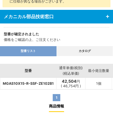
に仕様が異なる場合がございます。
メカニカル部品技術窓口
型番が確定されました
価格をご確認の上、ご注文ください
型番リスト
カタログ
通常単価(税別)
型番
最小発注数量
(税込単価)
42,504
円
MGAS10X15-R-SSF-ZE102B1
1個
(
46,754
円
)
1
商品情報