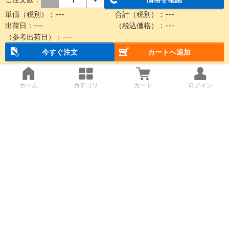
単価（税別）：
---
合計（税別）：
---
出荷日：
---
（税込価格）：
---
（参考出荷日）：
---
今すぐ注文
カートへ追加
ホーム
カテゴリ
カート
ログイン