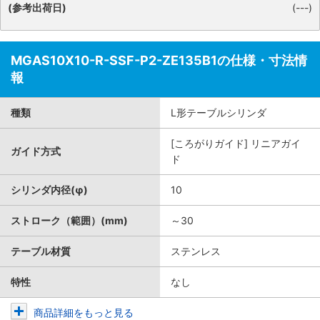
(参考出荷日)
(---)
MGAS10X10-R-SSF-P2-ZE135B1の仕様・寸法情
報
種類
L形テーブルシリンダ
[ころがりガイド] リニアガイ
ガイド方式
ド
シリンダ内径(φ)
10
ストローク（範囲）(mm)
～30
テーブル材質
ステンレス
特性
なし
商品詳細をもっと見る