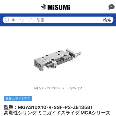
MISUMI
検索
画像をタップして拡大イメージを表示する
数量スライド割引
型番：MGAS10X10-R-SSF-P2-ZE135B1

高剛性シリンダ ミニガイドスライダ MGAシリーズ