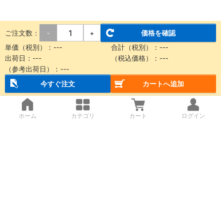
ご注文数：
価格を確認
-
+
単価（税別）：
---
合計（税別）：
---
出荷日：
---
（税込価格）：
---
（参考出荷日）：
---
今すぐ注文
カートへ追加
ホーム
カテゴリ
カート
ログイン