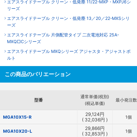
エアスライドテーブル クリーン・低発塵 11/22-MXP・MXPJ6シ
リーズ
エアスライドテーブル クリーン・低発塵 13／20／22-MXSシリ
ーズ
エアスライドテーブル 片側配管タイプ 二次電池対応 25A-
MXQ□Cシリーズ
エアスライドテーブル MXQシリーズ アジャスタ・アジャストボ
ルト
この商品のバリエーション
通常単価(税別)
型番
最小発注数
(税込単価)
29,124
円
MGA10X15-R
1個
(
32,036
円
)
29,866
円
MGA10X20-L
1個
(
32,853
円
)