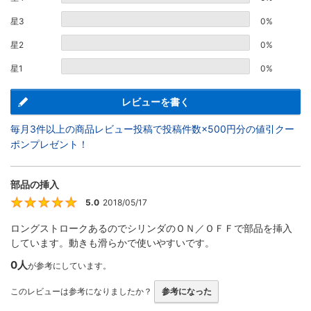
星3
0%
星2
0%
星1
0%
レビューを書く
毎月3件以上の商品レビュー投稿で投稿件数×500円分の値引クー
ポンプレゼント！
部品の挿入
5.0
2018/05/17
5
ロングストロークあるのでシリンダのＯＮ／ＯＦＦで部品を挿入
しています。動きも滑らかで使いやすいです。
0人
が参考にしています。
このレビューは参考になりましたか？
参考になった