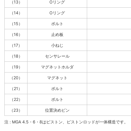
（13）
Oリング
（14）
Oリング
（15）
ボルト
（16）
止め板
（17）
小ねじ
（18）
センサレール
（19）
マグネットホルダ
（20）
マグネット
（21）
ボルト
（22）
ボルト
（23）
位置決めピン
注 : MGA 4.5・6・8はピストン、ピストンロッドが一体構造です。