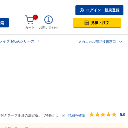
ログイン・新規登録
0
見積・注文
検索
カート
お問い合わせ
ライダ MGAシリーズ
メカニカル部品技術窓口
5.0
ド付きテーブル形の決定版。【特長】...
詳細を確認