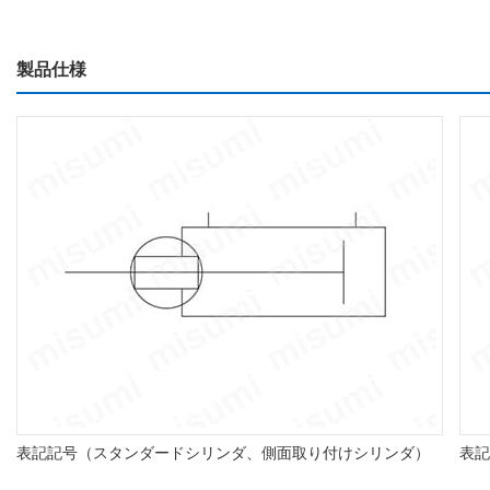
製品仕様
表記記号（スタンダードシリンダ、側面取り付けシリンダ）
表記