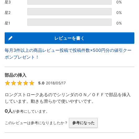
星3
0%
星2
0%
星1
0%
レビューを書く
毎月3件以上の商品レビュー投稿で投稿件数×500円分の値引クー
ポンプレゼント！
部品の挿入
5.0
2018/05/17
5
ロングストロークあるのでシリンダのＯＮ／ＯＦＦで部品を挿入
しています。動きも滑らかで使いやすいです。
0人
が参考にしています。
このレビューは参考になりましたか？
参考になった