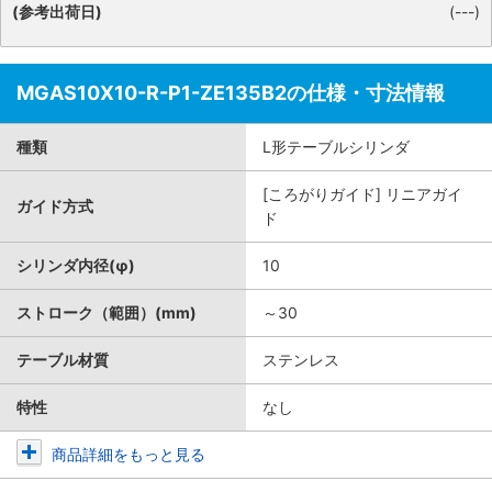
(参考出荷日)
(---)
MGAS10X10-R-P1-ZE135B2の仕様・寸法情報
種類
L形テーブルシリンダ
[ころがりガイド] リニアガイ
ガイド方式
ド
シリンダ内径(φ)
10
ストローク（範囲）(mm)
～30
テーブル材質
ステンレス
特性
なし
商品詳細をもっと見る