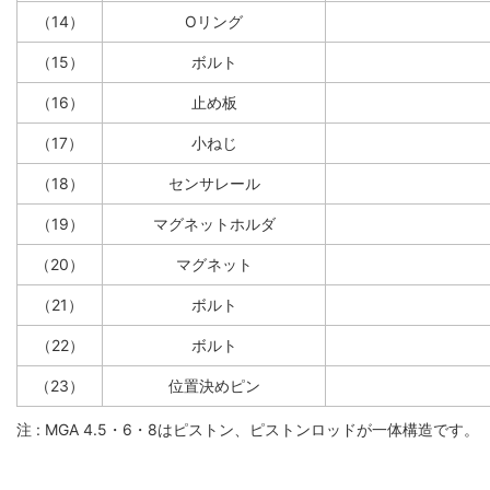
（14）
Oリング
（15）
ボルト
（16）
止め板
（17）
小ねじ
（18）
センサレール
（19）
マグネットホルダ
（20）
マグネット
（21）
ボルト
（22）
ボルト
（23）
位置決めピン
注 : MGA 4.5・6・8はピストン、ピストンロッドが一体構造です。