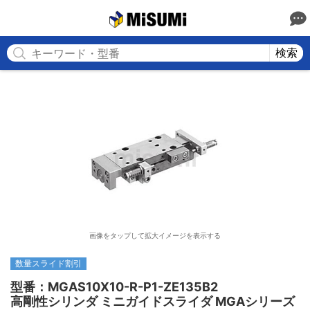
MISUMI
検索
画像をタップして拡大イメージを表示する
数量スライド割引
型番：MGAS10X10-R-P1-ZE135B2

高剛性シリンダ ミニガイドスライダ MGAシリーズ