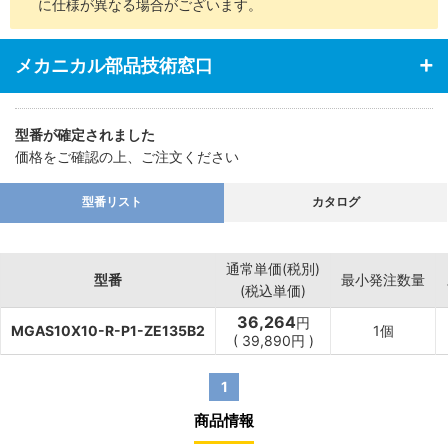
に仕様が異なる場合がございます。
メカニカル部品技術窓口
型番が確定されました
価格をご確認の上、ご注文ください
型番リスト
カタログ
通常単価(税別)
型番
最小発注数量
(税込単価)
36,264
円
MGAS10X10-R-P1-ZE135B2
1個
(
39,890
円
)
1
商品情報