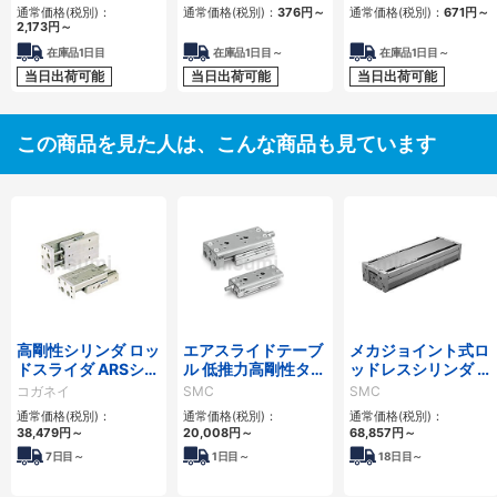
通常価格(税別)：
通常価格(税別)：
376
円
～
通常価格(税別)：
671
円
～
2,173
円
～
在庫品1日目
在庫品1日目～
在庫品1日目～
当日出荷可能
当日出荷可能
当日出荷可能
この商品を見た人は、こんな商品も見ています
高剛性シリンダ ロッ
エアスライドテーブ
メカジョイント式ロ
ドスライダ ARSシリ
ル 低推力高剛性タイ
ッドレスシリンダ 高
ーズ
プ/MXQ□Bシリー
剛性・リニアガイド
コガネイ
SMC
SMC
ズ
形 MY1HTシリーズ
通常価格(税別)：
通常価格(税別)：
通常価格(税別)：
38,479
円
～
20,008
円
～
68,857
円
～
7
日目～
1
日目～
18
日目～