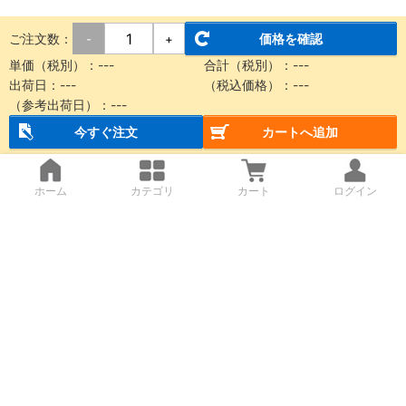
ご注文数：
価格を確認
-
+
単価（税別）：
---
合計（税別）：
---
出荷日：
---
（税込価格）：
---
（参考出荷日）：
---
今すぐ注文
カートへ追加
ホーム
カテゴリ
カート
ログイン