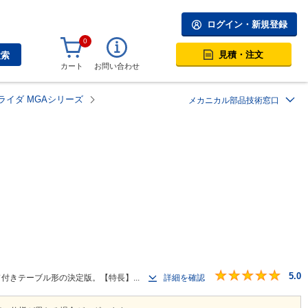
ログイン・新規登録
0
見積・注文
検索
カート
お問い合わせ
ライダ MGAシリーズ
メカニカル部品技術窓口
5.0
ド付きテーブル形の決定版。【特長】...
詳細を確認