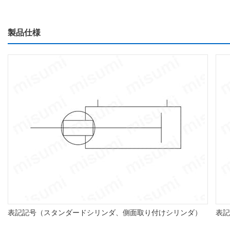
製品仕様
表記記号（スタンダードシリンダ、側面取り付けシリンダ）
表記