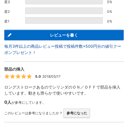
星3
0%
星2
0%
星1
0%
レビューを書く
毎月3件以上の商品レビュー投稿で投稿件数×500円分の値引クー
ポンプレゼント！
部品の挿入
5.0
2018/05/17
5
ロングストロークあるのでシリンダのＯＮ／ＯＦＦで部品を挿入
しています。動きも滑らかで使いやすいです。
0人
が参考にしています。
このレビューは参考になりましたか？
参考になった