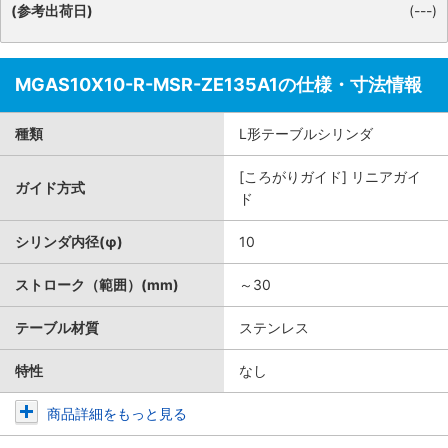
(参考出荷日)
(---)
MGAS10X10-R-MSR-ZE135A1の仕様・寸法情報
種類
L形テーブルシリンダ
[ころがりガイド] リニアガイ
ガイド方式
ド
シリンダ内径(φ)
10
ストローク（範囲）(mm)
～30
テーブル材質
ステンレス
特性
なし
商品詳細をもっと見る