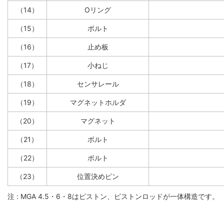
（14）
Oリング
（15）
ボルト
（16）
止め板
（17）
小ねじ
（18）
センサレール
（19）
マグネットホルダ
（20）
マグネット
（21）
ボルト
（22）
ボルト
（23）
位置決めピン
注 : MGA 4.5・6・8はピストン、ピストンロッドが一体構造です。