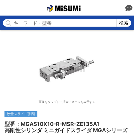
MISUMI
検索
画像をタップして拡大イメージを表示する
数量スライド割引
型番：MGAS10X10-R-MSR-ZE135A1

高剛性シリンダ ミニガイドスライダ MGAシリーズ