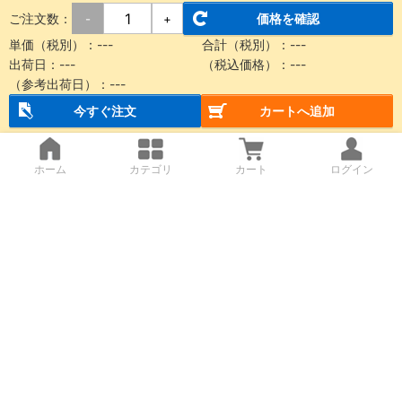
ご注文数：
価格を確認
-
+
単価（税別）：
---
合計（税別）：
---
出荷日：
---
（税込価格）：
---
（参考出荷日）：
---
今すぐ注文
カートへ追加
ホーム
カテゴリ
カート
ログイン