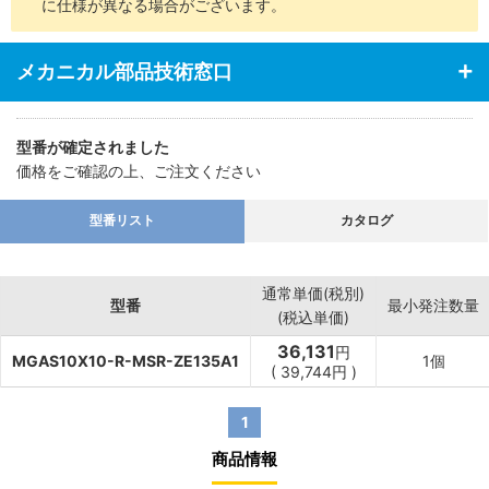
に仕様が異なる場合がございます。
メカニカル部品技術窓口
型番が確定されました
価格をご確認の上、ご注文ください
型番リスト
カタログ
通常単価(税別)
型番
最小発注数量
(税込単価)
36,131
円
MGAS10X10-R-MSR-ZE135A1
1個
(
39,744
円
)
1
商品情報