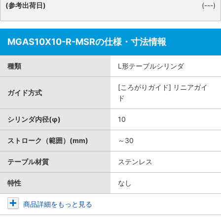
(参考出荷日)
(---)
MGAS10X10-R-MSRの仕様・寸法情報
種類
L形テーブルシリンダ
[ころがりガイド] リニアガイ
ガイド方式
ド
シリンダ内径(φ)
10
ストローク（範囲）(mm)
～30
テーブル材質
ステンレス
特性
なし
商品詳細をもっと見る