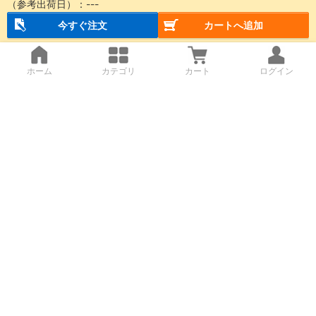
（参考出荷日）：
---
今すぐ注文
カートへ追加
ホーム
カテゴリ
カート
ログイン