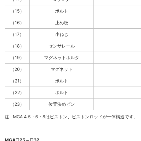
（15）
ボルト
（16）
止め板
（17）
小ねじ
（18）
センサレール
（19）
マグネットホルダ
（20）
マグネット
（21）
ボルト
（22）
ボルト
（23）
位置決めピン
注 : MGA 4.5・6・8はピストン、ピストンロッドが一体構造です。
MGA□25～□32