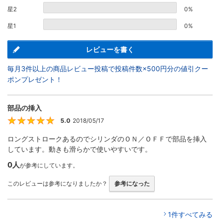
星2
0%
星1
0%
レビューを書く
毎月3件以上の商品レビュー投稿で投稿件数×500円分の値引クー
ポンプレゼント！
部品の挿入
5.0
2018/05/17
5
ロングストロークあるのでシリンダのＯＮ／ＯＦＦで部品を挿入
しています。動きも滑らかで使いやすいです。
0人
が参考にしています。
このレビューは参考になりましたか？
参考になった
1件すべてみる