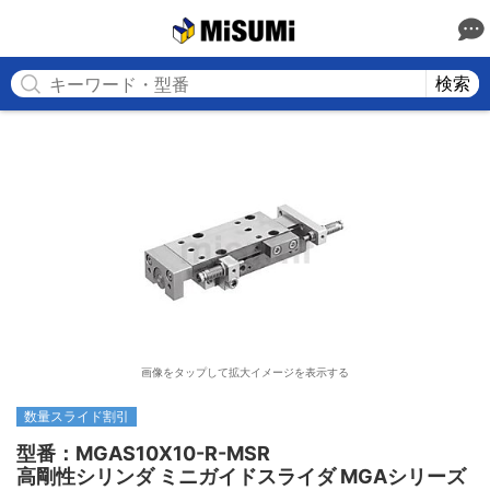
MISUMI
検索
画像をタップして拡大イメージを表示する
数量スライド割引
型番：MGAS10X10-R-MSR

高剛性シリンダ ミニガイドスライダ MGAシリーズ