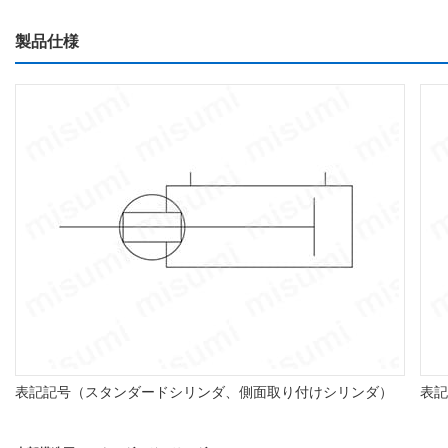
製品仕様
表記記号（スタンダードシリンダ、側面取り付けシリンダ）
表記