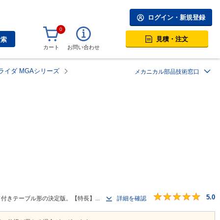
ログイン・新規登録
0
見積・注文
検索
カート
お問い合わせ
ライダ MGAシリーズ
メカニカル部品技術窓口
5.0
ド付きテーブル形の決定版。【特長】...
詳細を確認