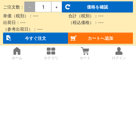
ご注文数：
価格を確認
-
+
単価（税別）：
---
合計（税別）：
---
出荷日：
---
（税込価格）：
---
（参考出荷日）：
---
今すぐ注文
カートへ追加
ホーム
カテゴリ
カート
ログイン