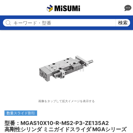
MISUMI
検索
画像をタップして拡大イメージを表示する
数量スライド割引
型番：MGAS10X10-R-MS2-P3-ZE135A2

高剛性シリンダ ミニガイドスライダ MGAシリーズ