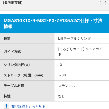
(参考出荷日)
(---)
MGAS10X10-R-MS2-P3-ZE135A2の仕様・寸法
情報
種類
L形テーブルシリンダ
[ころがりガイド] リニアガイ
ガイド方式
ド
シリンダ内径(φ)
10
ストローク（範囲）(mm)
～30
テーブル材質
ステンレス
特性
なし
商品詳細をもっと見る