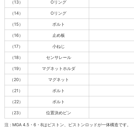
（13）
Oリング
（14）
Oリング
（15）
ボルト
（16）
止め板
（17）
小ねじ
（18）
センサレール
（19）
マグネットホルダ
（20）
マグネット
（21）
ボルト
（22）
ボルト
（23）
位置決めピン
注 : MGA 4.5・6・8はピストン、ピストンロッドが一体構造です。