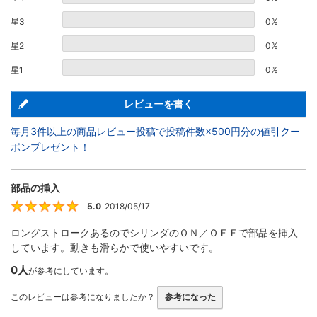
星3
0%
星2
0%
星1
0%
レビューを書く
毎月3件以上の商品レビュー投稿で投稿件数×500円分の値引クー
ポンプレゼント！
部品の挿入
5.0
2018/05/17
5
ロングストロークあるのでシリンダのＯＮ／ＯＦＦで部品を挿入
しています。動きも滑らかで使いやすいです。
0人
が参考にしています。
このレビューは参考になりましたか？
参考になった