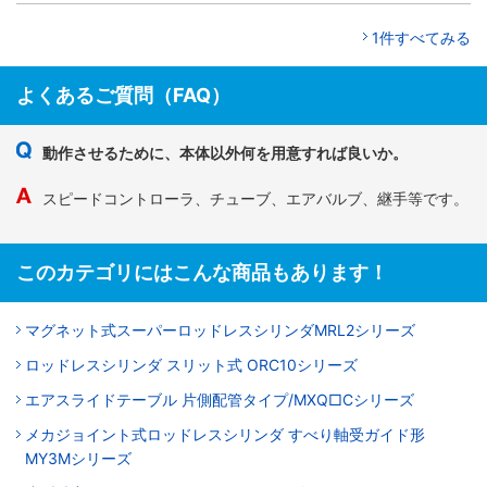
1件すべてみる
よくあるご質問（FAQ）
動作させるために、本体以外何を用意すれば良いか。
スピードコントローラ、チューブ、エアバルブ、継手等です。
このカテゴリにはこんな商品もあります！
マグネット式スーパーロッドレスシリンダMRL2シリーズ
ロッドレスシリンダ スリット式 ORC10シリーズ
エアスライドテーブル 片側配管タイプ/MXQ□Cシリーズ
メカジョイント式ロッドレスシリンダ すべり軸受ガイド形
MY3Mシリーズ