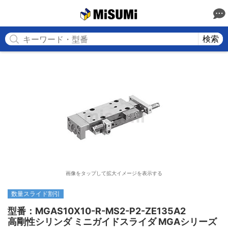
MISUMI
検索
画像をタップして拡大イメージを表示する
数量スライド割引
型番：MGAS10X10-R-MS2-P2-ZE135A2

高剛性シリンダ ミニガイドスライダ MGAシリーズ