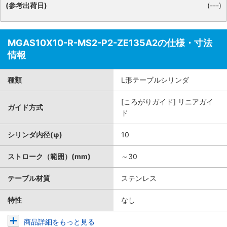
(参考出荷日)
(---)
MGAS10X10-R-MS2-P2-ZE135A2の仕様・寸法
情報
種類
L形テーブルシリンダ
[ころがりガイド] リニアガイ
ガイド方式
ド
シリンダ内径(φ)
10
ストローク（範囲）(mm)
～30
テーブル材質
ステンレス
特性
なし
商品詳細をもっと見る