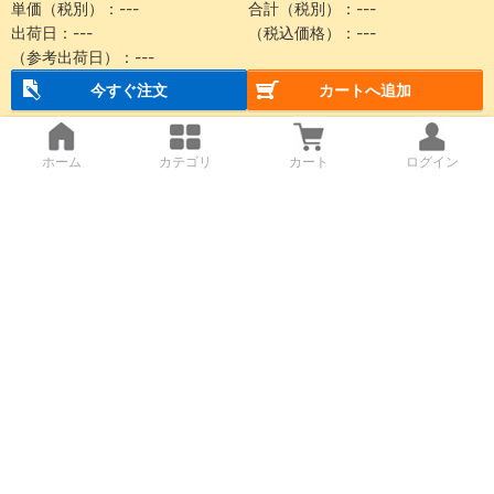
単価（税別）：
---
合計（税別）：
---
出荷日：
---
（税込価格）：
---
（参考出荷日）：
---
今すぐ注文
カートへ追加
ホーム
カテゴリ
カート
ログイン