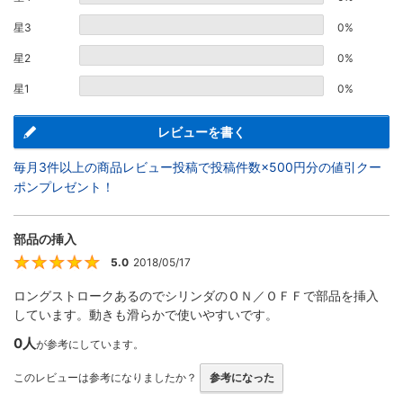
星3
0%
星2
0%
星1
0%
レビューを書く
毎月3件以上の商品レビュー投稿で投稿件数×500円分の値引クー
ポンプレゼント！
部品の挿入
5.0
2018/05/17
5
ロングストロークあるのでシリンダのＯＮ／ＯＦＦで部品を挿入
しています。動きも滑らかで使いやすいです。
0人
が参考にしています。
このレビューは参考になりましたか？
参考になった