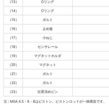
（13）
Oリング
（14）
Oリング
（15）
ボルト
（16）
止め板
（17）
小ねじ
（18）
センサレール
（19）
マグネットホルダ
（20）
マグネット
（21）
ボルト
（22）
ボルト
（23）
位置決めピン
注 : MGA 4.5・6・8はピストン、ピストンロッドが一体構造です。