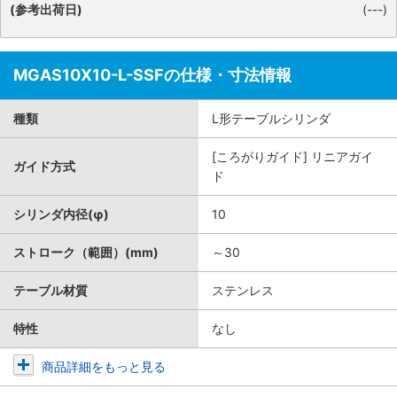
(参考出荷日)
(---)
MGAS10X10-L-SSFの仕様・寸法情報
種類
L形テーブルシリンダ
[ころがりガイド] リニアガイ
ガイド方式
ド
シリンダ内径(φ)
10
ストローク（範囲）(mm)
～30
テーブル材質
ステンレス
特性
なし
商品詳細をもっと見る