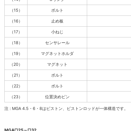
（15）
ボルト
（16）
止め板
（17）
小ねじ
（18）
センサレール
（19）
マグネットホルダ
（20）
マグネット
（21）
ボルト
（22）
ボルト
（23）
位置決めピン
注 : MGA 4.5・6・8はピストン、ピストンロッドが一体構造です。
MGA□25～□32