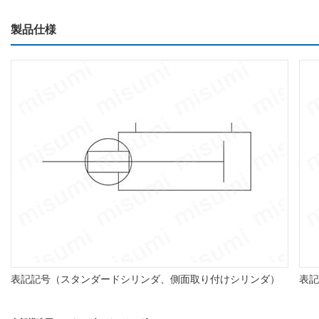
製品仕様
表記記号（スタンダードシリンダ、側面取り付けシリンダ）
表記