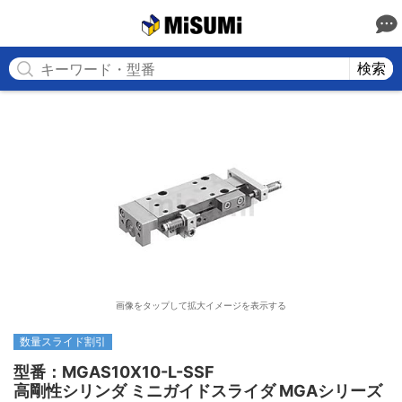
MISUMI
検索
画像をタップして拡大イメージを表示する
数量スライド割引
型番：MGAS10X10-L-SSF

高剛性シリンダ ミニガイドスライダ MGAシリーズ