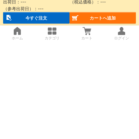
出荷日：
---
（税込価格）：
---
（参考出荷日）：
---
今すぐ注文
カートへ追加
ホーム
カテゴリ
カート
ログイン