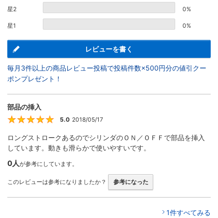
星2
0%
星1
0%
レビューを書く
毎月3件以上の商品レビュー投稿で投稿件数×500円分の値引クー
ポンプレゼント！
部品の挿入
5.0
2018/05/17
5
ロングストロークあるのでシリンダのＯＮ／ＯＦＦで部品を挿入
しています。動きも滑らかで使いやすいです。
0人
が参考にしています。
このレビューは参考になりましたか？
参考になった
1件すべてみる