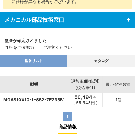
に仕様が異なる場合がございます。
メカニカル部品技術窓口
型番が確定されました
価格をご確認の上、ご注文ください
型番リスト
カタログ
通常単価(税別)
型番
最小発注数量
(税込単価)
50,494
円
MGAS10X10-L-SS2-ZE235B1
1個
(
55,543
円
)
1
商品情報