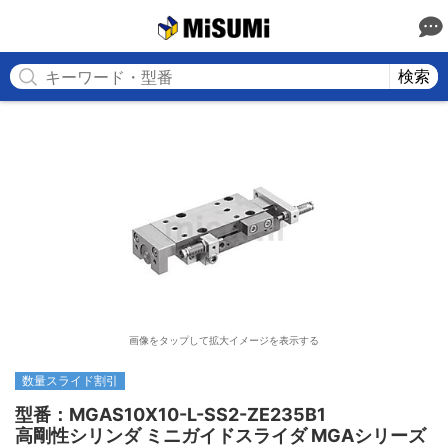
MISUMI
検索
画像をタップして拡大イメージを表示する
数量スライド割引
型番：MGAS10X10-L-SS2-ZE235B1

高剛性シリンダ ミニガイドスライダ MGAシリーズ