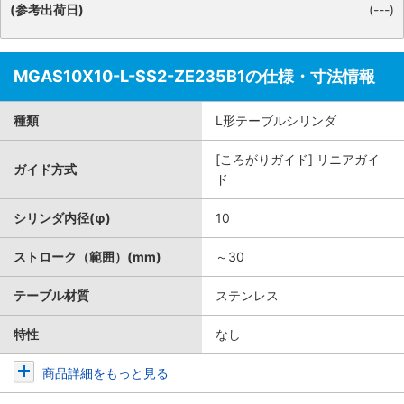
(参考出荷日)
(---)
MGAS10X10-L-SS2-ZE235B1の仕様・寸法情報
種類
L形テーブルシリンダ
[ころがりガイド] リニアガイ
ガイド方式
ド
シリンダ内径(φ)
10
ストローク（範囲）(mm)
～30
テーブル材質
ステンレス
特性
なし
商品詳細をもっと見る