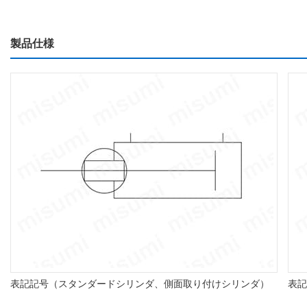
製品仕様
表記記号（スタンダードシリンダ、側面取り付けシリンダ）
表記