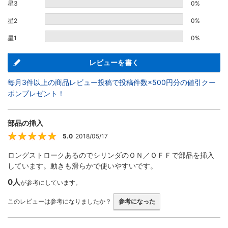
星3
0%
星2
0%
星1
0%
レビューを書く
毎月3件以上の商品レビュー投稿で投稿件数×500円分の値引クー
ポンプレゼント！
部品の挿入
5.0
2018/05/17
5
ロングストロークあるのでシリンダのＯＮ／ＯＦＦで部品を挿入
しています。動きも滑らかで使いやすいです。
0人
が参考にしています。
このレビューは参考になりましたか？
参考になった