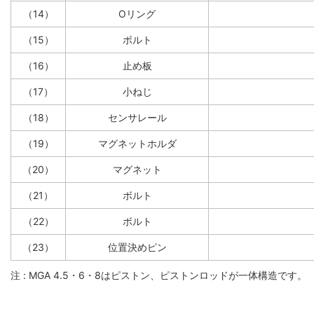
（14）
Oリング
（15）
ボルト
（16）
止め板
（17）
小ねじ
（18）
センサレール
（19）
マグネットホルダ
（20）
マグネット
（21）
ボルト
（22）
ボルト
（23）
位置決めピン
注 : MGA 4.5・6・8はピストン、ピストンロッドが一体構造です。