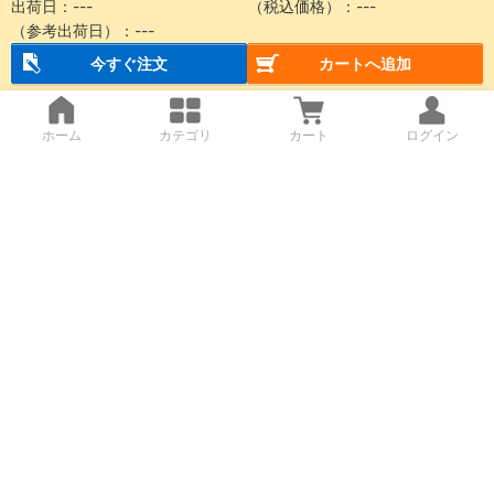
出荷日：
---
（税込価格）：
---
（参考出荷日）：
---
今すぐ注文
カートへ追加
ホーム
カテゴリ
カート
ログイン