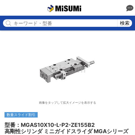
MISUMI
検索
画像をタップして拡大イメージを表示する
数量スライド割引
型番：MGAS10X10-L-P2-ZE155B2

高剛性シリンダ ミニガイドスライダ MGAシリーズ