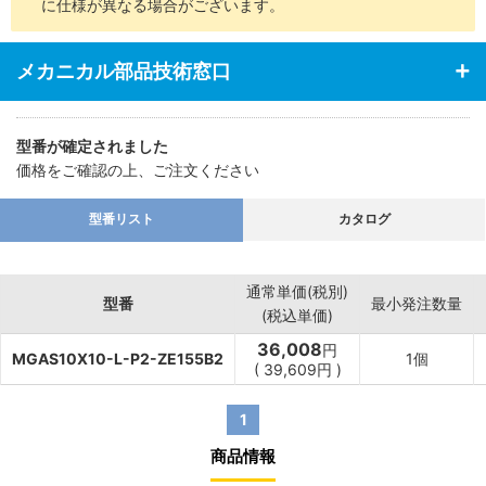
に仕様が異なる場合がございます。
メカニカル部品技術窓口
型番が確定されました
価格をご確認の上、ご注文ください
型番リスト
カタログ
通常単価(税別)
型番
最小発注数量
(税込単価)
36,008
円
MGAS10X10-L-P2-ZE155B2
1個
(
39,609
円
)
1
商品情報