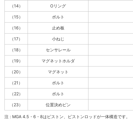
（14）
Oリング
（15）
ボルト
（16）
止め板
（17）
小ねじ
（18）
センサレール
（19）
マグネットホルダ
（20）
マグネット
（21）
ボルト
（22）
ボルト
（23）
位置決めピン
注 : MGA 4.5・6・8はピストン、ピストンロッドが一体構造です。