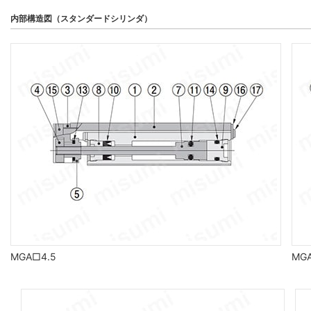
内部構造図（スタンダードシリンダ）
MGA□4.5
MG