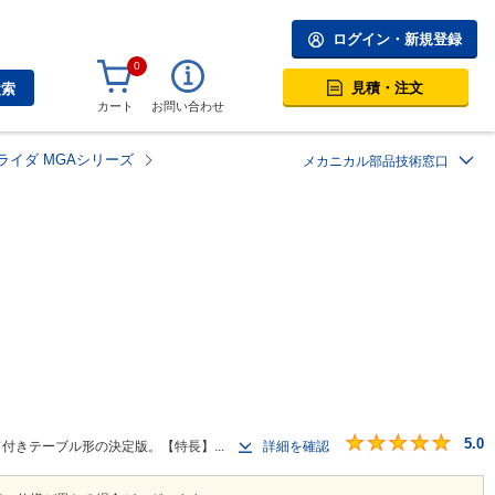
ログイン・新規登録
0
見積・注文
検索
カート
お問い合わせ
ライダ MGAシリーズ
メカニカル部品技術窓口
5.0
ド付きテーブル形の決定版。【特長】...
詳細を確認