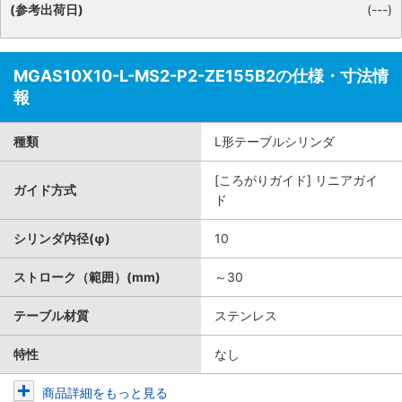
(参考出荷日)
(---)
MGAS10X10-L-MS2-P2-ZE155B2の仕様・寸法情
報
種類
L形テーブルシリンダ
[ころがりガイド] リニアガイ
ガイド方式
ド
シリンダ内径(φ)
10
ストローク（範囲）(mm)
～30
テーブル材質
ステンレス
特性
なし
商品詳細をもっと見る