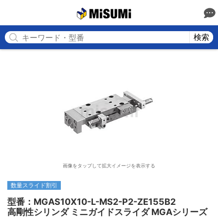
MISUMI
検索
画像をタップして拡大イメージを表示する
数量スライド割引
型番：MGAS10X10-L-MS2-P2-ZE155B2

高剛性シリンダ ミニガイドスライダ MGAシリーズ