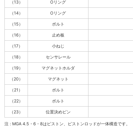
（13）
Oリング
（14）
Oリング
（15）
ボルト
（16）
止め板
（17）
小ねじ
（18）
センサレール
（19）
マグネットホルダ
（20）
マグネット
（21）
ボルト
（22）
ボルト
（23）
位置決めピン
注 : MGA 4.5・6・8はピストン、ピストンロッドが一体構造です。