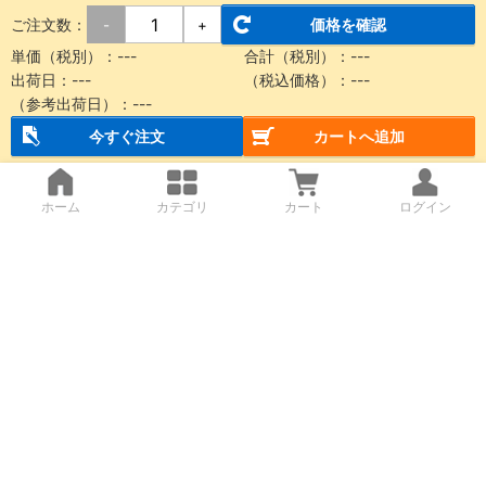
ご注文数：
価格を確認
-
+
単価（税別）：
---
合計（税別）：
---
出荷日：
---
（税込価格）：
---
（参考出荷日）：
---
今すぐ注文
カートへ追加
ホーム
カテゴリ
カート
ログイン