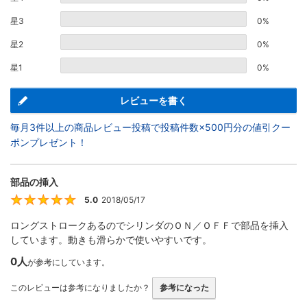
星3
0%
星2
0%
星1
0%
レビューを書く
毎月3件以上の商品レビュー投稿で投稿件数×500円分の値引クー
ポンプレゼント！
部品の挿入
5.0
2018/05/17
5
ロングストロークあるのでシリンダのＯＮ／ＯＦＦで部品を挿入
しています。動きも滑らかで使いやすいです。
0人
が参考にしています。
このレビューは参考になりましたか？
参考になった