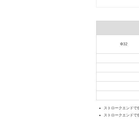
Φ32
ストロークエンドで
ストロークエンドで