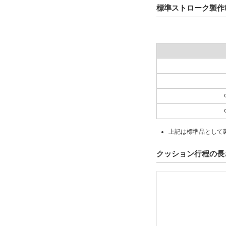
標準ストローク製作
上記は標準品として
クッション行程の長