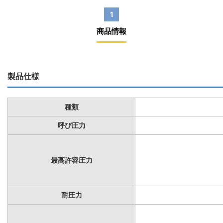
1
商品情報
製品仕様
種類
呼び圧力
最高許容圧力
耐圧力