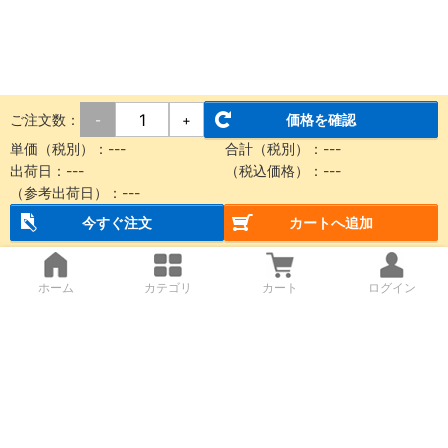
ご注文数：
価格を確認
-
+
単価（税別）：
---
合計（税別）：
---
出荷日：
---
（税込価格）：
---
（参考出荷日）：
---
今すぐ注文
カートへ追加
ホーム
カテゴリ
カート
ログイン