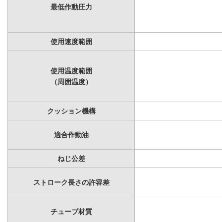
最低作動圧力
使用速度範囲
使用温度範囲
（周囲温度）
クッション機構
適合作動油
ねじ公差
ストローク長さの許容差
チューブ材質