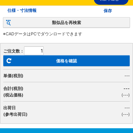
仕様・寸法情報
保存
類似品を再検索
※CADデータはPCでダウンロードできます
ご注文数：
価格を確認
単価(税別)
---
合計(税別)
---
(税込価格)
(
---
)
出荷日
---
(参考出荷日)
(---)