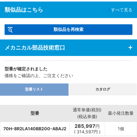
類似品はこちら
すべて見る
類似品を再検索
メカニカル部品技術窓口
型番が確定されました
価格をご確認の上、ご注文ください
型番リスト
カタログ
通常単価(税別)
型番
最小発注数量
(税込単価)
285,997
円
70H-8R2LA140BB200-ABAJ2
1個
(
314,597
円
)