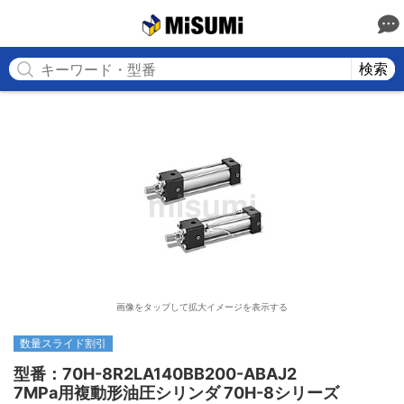
MISUMI
検索
画像をタップして拡大イメージを表示する
数量スライド割引
型番：70H-8R2LA140BB200-ABAJ2

7MPa用複動形油圧シリンダ 70H-8シリーズ