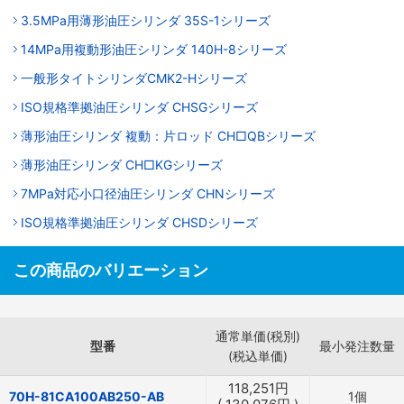
3.5MPa用薄形油圧シリンダ 35S-1シリーズ
14MPa用複動形油圧シリンダ 140H-8シリーズ
一般形タイトシリンダCMK2-Hシリーズ
ISO規格準拠油圧シリンダ CHSGシリーズ
薄形油圧シリンダ 複動：片ロッド CH□QBシリーズ
薄形油圧シリンダ CH□KGシリーズ
7MPa対応小口径油圧シリンダ CHNシリーズ
ISO規格準拠油圧シリンダ CHSDシリーズ
この商品のバリエーション
通常単価(税別)
型番
最小発注数量
(税込単価)
118,251
円
70H-81CA100AB250-AB
1個