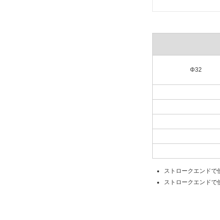
Φ32
ストロークエンドで
ストロークエンドで