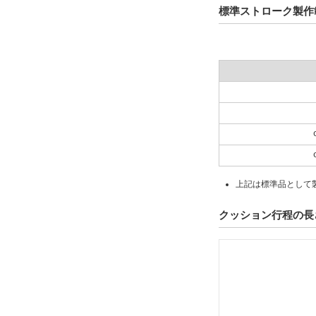
標準ストローク製作
上記は標準品として
クッション行程の長