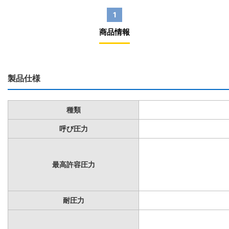
1
商品情報
製品仕様
種類
呼び圧力
最高許容圧力
耐圧力