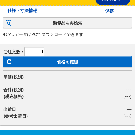
仕様・寸法情報
保存
類似品を再検索
※CADデータはPCでダウンロードできます
ご注文数：
価格を確認
単価(税別)
---
合計(税別)
---
(税込価格)
(
---
)
出荷日
---
(参考出荷日)
(---)