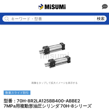
MISUMI
検索
画像をタップして拡大イメージを表示する
数量スライド割引
型番：70H-8R2LA125BB400-ABBE2

7MPa用複動形油圧シリンダ 70H-8シリーズ