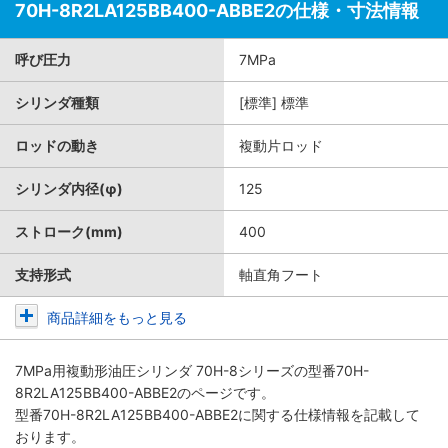
70H-8R2LA125BB400-ABBE2の仕様・寸法情報
呼び圧力
7MPa
シリンダ種類
[標準] 標準
ロッドの動き
複動片ロッド
シリンダ内径(φ)
125
ストローク(mm)
400
支持形式
軸直角フート
商品詳細をもっと見る
7MPa用複動形油圧シリンダ 70H-8シリーズ
の型番70H-
8R2LA125BB400-ABBE2のページです。
型番70H-8R2LA125BB400-ABBE2に関する仕様情報を記載して
おります。