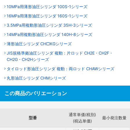
10MPa用薄形油圧シリンダ 100S-1シリーズ
16MPa用薄形油圧シリンダ 160S-1シリーズ
3.5MPa用複動形油圧シリンダ 35H-3シリーズ
14MPa用複動形油圧シリンダ 140H-8シリーズ
薄形油圧シリンダ CH□KGシリーズ
JIS規格準拠油圧シリンダ 複動：片ロッド CH2E・CH2F・
CH2G・CH2Hシリーズ
タイロッド形油圧シリンダ 複動：両ロッド CHAWシリーズ
丸形油圧シリンダ CHMシリーズ
この商品のバリエーション
通常単価(税別)
型番
最小発注数量
(税込単価)