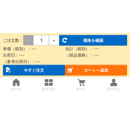
ご注文数：
価格を確認
-
+
単価（税別）：
---
合計（税別）：
---
出荷日：
---
（税込価格）：
---
（参考出荷日）：
---
今すぐ注文
カートへ追加
ホーム
カテゴリ
カート
ログイン