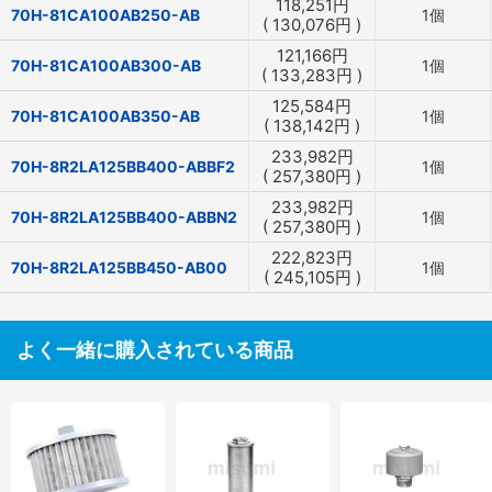
118,251
円
70H-81CA100AB250-AB
1個
(
130,076
円
)
121,166
円
70H-81CA100AB300-AB
1個
(
133,283
円
)
125,584
円
70H-81CA100AB350-AB
1個
(
138,142
円
)
233,982
円
70H-8R2LA125BB400-ABBF2
1個
(
257,380
円
)
233,982
円
70H-8R2LA125BB400-ABBN2
1個
(
257,380
円
)
222,823
円
70H-8R2LA125BB450-AB00
1個
(
245,105
円
)
よく一緒に購入されている商品