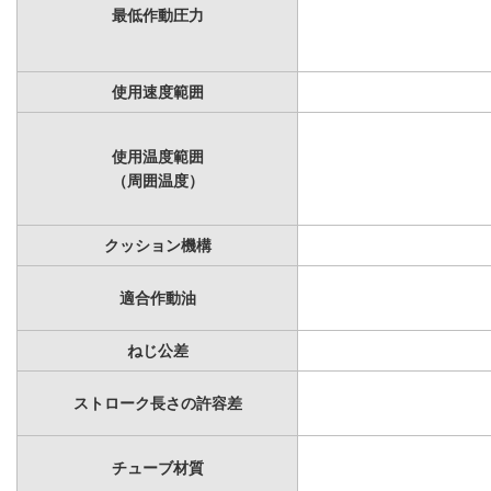
最低作動圧力
使用速度範囲
使用温度範囲
（周囲温度）
クッション機構
適合作動油
ねじ公差
ストローク長さの許容差
チューブ材質