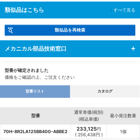
類似品はこちら
すべて見る
類似品を再検索
メカニカル部品技術窓口
型番が確定されました
価格をご確認の上、ご注文ください
型番リスト
カタログ
通常単価(税別)
型番
最小発注数量
(税込単価)
233,125
円
70H-8R2LA125BB400-ABBE2
1個
(
256,438
円
)