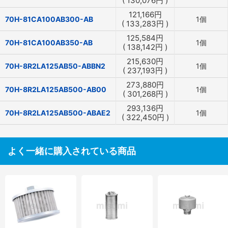
(
130,076
円
)
121,166
円
70H-81CA100AB300-AB
1個
(
133,283
円
)
125,584
円
70H-81CA100AB350-AB
1個
(
138,142
円
)
215,630
円
70H-8R2LA125AB50-ABBN2
1個
(
237,193
円
)
273,880
円
70H-8R2LA125AB500-AB00
1個
(
301,268
円
)
293,136
円
70H-8R2LA125AB500-ABAE2
1個
(
322,450
円
)
よく一緒に購入されている商品