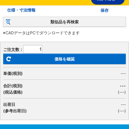
仕様・寸法情報
保存
類似品を再検索
※CADデータはPCでダウンロードできます
ご注文数：
価格を確認
単価(税別)
---
合計(税別)
---
(税込価格)
(
---
)
出荷日
---
(参考出荷日)
(---)