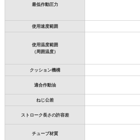
最低作動圧力
使用速度範囲
使用温度範囲
（周囲温度）
クッション機構
適合作動油
ねじ公差
ストローク長さの許容差
チューブ材質