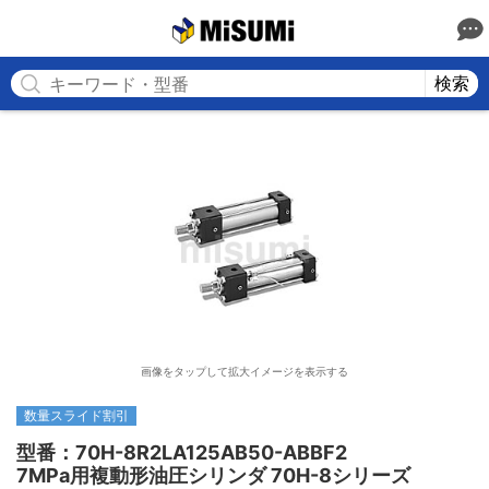
MISUMI
検索
画像をタップして拡大イメージを表示する
数量スライド割引
型番：70H-8R2LA125AB50-ABBF2

7MPa用複動形油圧シリンダ 70H-8シリーズ