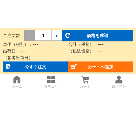
ご注文数：
価格を確認
-
+
単価（税別）：
---
合計（税別）：
---
出荷日：
---
（税込価格）：
---
（参考出荷日）：
---
今すぐ注文
カートへ追加
ホーム
カテゴリ
カート
ログイン