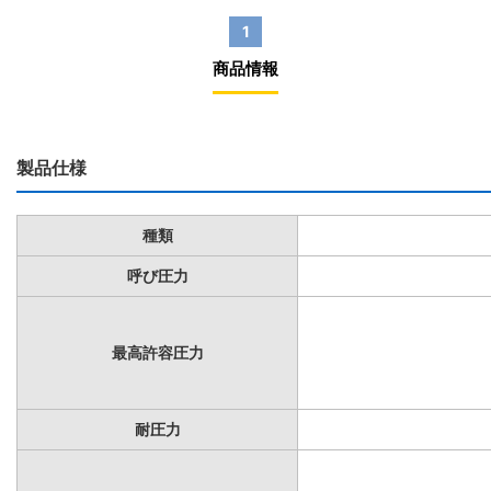
1
商品情報
製品仕様
種類
呼び圧力
最高許容圧力
耐圧力