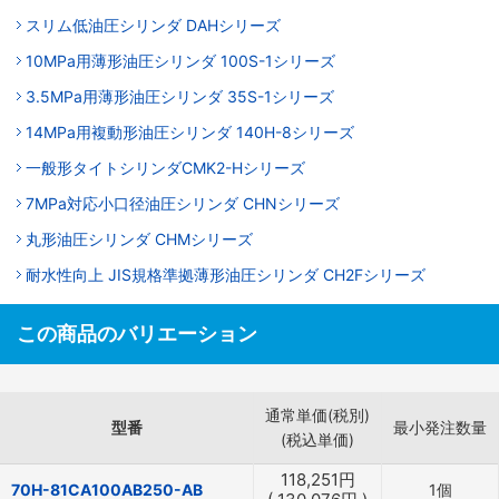
スリム低油圧シリンダ DAHシリーズ
10MPa用薄形油圧シリンダ 100S-1シリーズ
3.5MPa用薄形油圧シリンダ 35S-1シリーズ
14MPa用複動形油圧シリンダ 140H-8シリーズ
一般形タイトシリンダCMK2-Hシリーズ
7MPa対応小口径油圧シリンダ CHNシリーズ
丸形油圧シリンダ CHMシリーズ
耐水性向上 JIS規格準拠薄形油圧シリンダ CH2Fシリーズ
この商品のバリエーション
通常単価(税別)
型番
最小発注数量
(税込単価)
118,251
円
70H-81CA100AB250-AB
1個