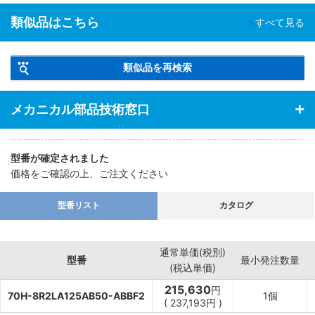
類似品はこちら
すべて見る
類似品を再検索
メカニカル部品技術窓口
型番が確定されました
価格をご確認の上、ご注文ください
型番リスト
カタログ
通常単価(税別)
型番
最小発注数量
(税込単価)
215,630
円
70H-8R2LA125AB50-ABBF2
1個
(
237,193
円
)