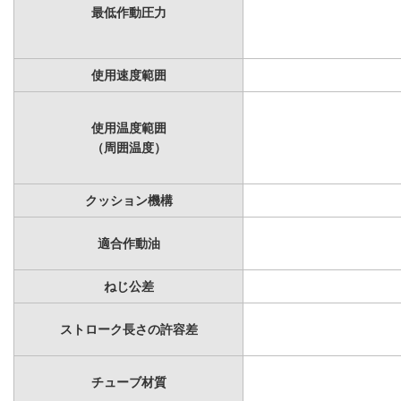
最低作動圧力
使用速度範囲
使用温度範囲
（周囲温度）
クッション機構
適合作動油
ねじ公差
ストローク長さの許容差
チューブ材質