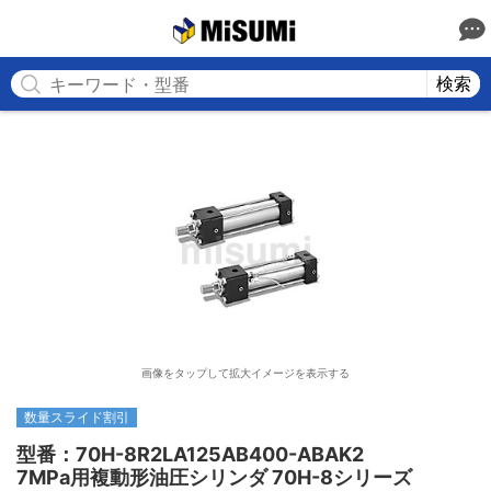
MISUMI
検索
画像をタップして拡大イメージを表示する
数量スライド割引
型番：70H-8R2LA125AB400-ABAK2

7MPa用複動形油圧シリンダ 70H-8シリーズ