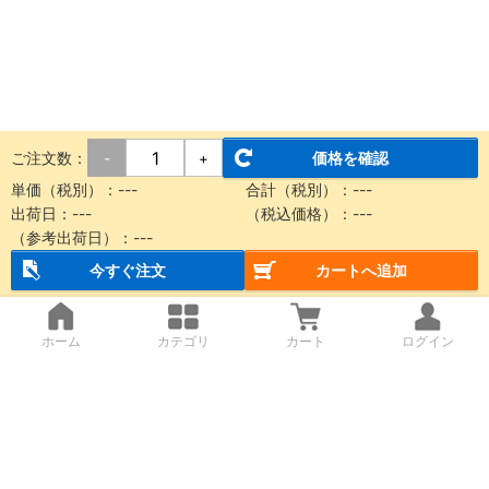
ご注文数：
価格を確認
-
+
単価（税別）：
---
合計（税別）：
---
出荷日：
---
（税込価格）：
---
（参考出荷日）：
---
今すぐ注文
カートへ追加
ホーム
カテゴリ
カート
ログイン