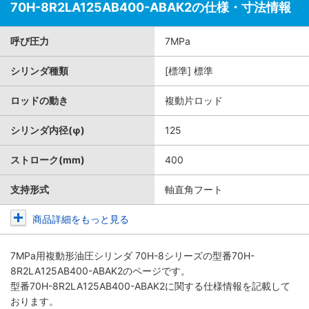
70H-8R2LA125AB400-ABAK2の仕様・寸法情報
呼び圧力
7MPa
シリンダ種類
[標準] 標準
ロッドの動き
複動片ロッド
シリンダ内径(φ)
125
ストローク(mm)
400
支持形式
軸直角フート
商品詳細をもっと見る
7MPa用複動形油圧シリンダ 70H-8シリーズ
の型番70H-
8R2LA125AB400-ABAK2のページです。
型番70H-8R2LA125AB400-ABAK2に関する仕様情報を記載して
おります。