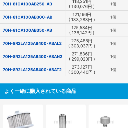
118,251
円
70H-81CA100AB250-AB
1個
(
130,076
円
)
121,166
円
70H-81CA100AB300-AB
1個
(
133,283
円
)
125,584
円
70H-81CA100AB350-AB
1個
(
138,142
円
)
275,488
円
70H-8R2LA125AB400-ABAL2
1個
(
303,037
円
)
271,836
円
70H-8R2LA125AB400-ABAN2
1個
(
299,020
円
)
273,127
円
70H-8R2LA125AB400-ABAT2
1個
(
300,440
円
)
よく一緒に購入されている商品