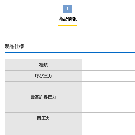
1
商品情報
製品仕様
種類
呼び圧力
最高許容圧力
耐圧力