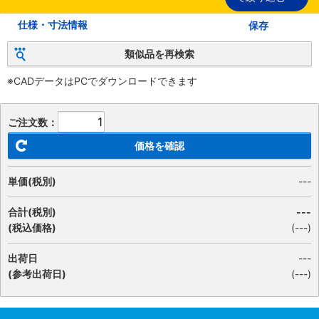
仕様・寸法情報
保存
類似品を再検索
※CADデータはPCでダウンロードできます
ご注文数：
価格を確認
単価(税別)
---
合計(税別)
---
(税込価格)
(
---
)
出荷日
---
(参考出荷日)
(---)