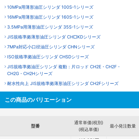
10MPa用薄形油圧シリンダ 100S-1シリーズ
16MPa用薄形油圧シリンダ 160S-1シリーズ
3.5MPa用薄形油圧シリンダ 35S-1シリーズ
JIS規格準拠薄形油圧シリンダ CH□KDシリーズ
7MPa対応小口径油圧シリンダ CHNシリーズ
ISO規格準拠油圧シリンダ CHSDシリーズ
JIS規格準拠油圧シリンダ 複動：片ロッド CH2E・CH2F・
CH2G・CH2Hシリーズ
耐水性向上 JIS規格準拠薄形油圧シリンダ CH2Fシリーズ
この商品のバリエーション
通常単価(税別)
型番
最小発注数量
(税込単価)