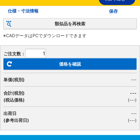
仕様・寸法情報
保存
類似品を再検索
※CADデータはPCでダウンロードできます
ご注文数：
価格を確認
単価(税別)
---
合計(税別)
---
(税込価格)
(
---
)
出荷日
---
(参考出荷日)
(---)