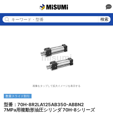
MISUMI
検索
画像をタップして拡大イメージを表示する
数量スライド割引
型番：70H-8R2LA125AB350-ABBN2

7MPa用複動形油圧シリンダ 70H-8シリーズ