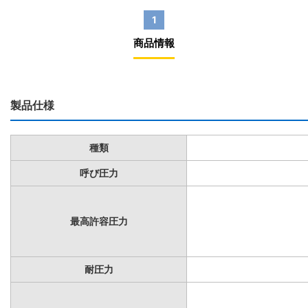
1
商品情報
製品仕様
種類
呼び圧力
最高許容圧力
耐圧力