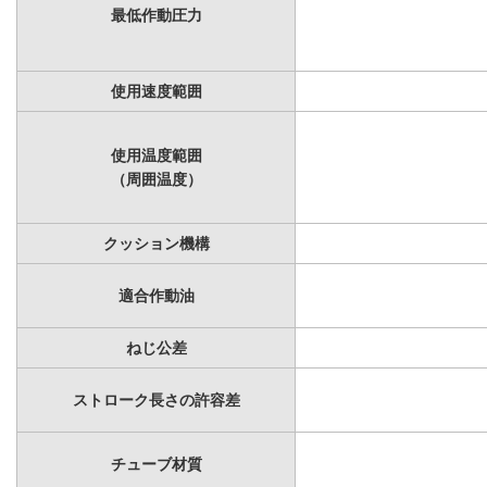
最低作動圧力
使用速度範囲
使用温度範囲
（周囲温度）
クッション機構
適合作動油
ねじ公差
ストローク長さの許容差
チューブ材質