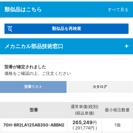
類似品はこちら
すべて見る
類似品を再検索
メカニカル部品技術窓口
型番が確定されました
価格をご確認の上、ご注文ください
型番リスト
カタログ
通常単価(税別)
型番
最小発注数量
(税込単価)
265,249
円
70H-8R2LA125AB350-ABBN2
1個
(
291,774
円
)