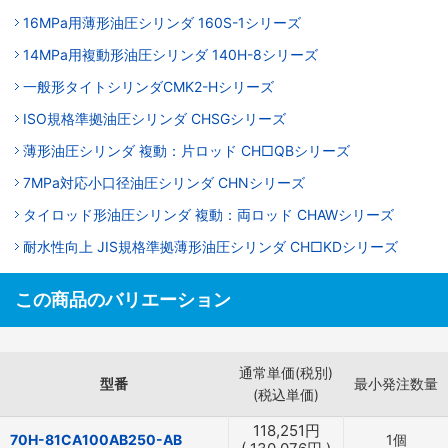
16MPa用薄形油圧シリンダ 160S-1シリーズ
14MPa用複動形油圧シリンダ 140H-8シリーズ
一般形タイトシリンダCMK2-Hシリーズ
ISO規格準拠油圧シリンダ CHSGシリーズ
薄形油圧シリンダ 複動：片ロッド CH□QBシリーズ
7MPa対応小口径油圧シリンダ CHNシリーズ
タイロッド形油圧シリンダ 複動：両ロッド CHAWシリーズ
耐水性向上 JIS規格準拠薄形油圧シリンダ CH□KDシリーズ
この商品のバリエーション
通常単価(税別)
型番
最小発注数量
(税込単価)
118,251
円
70H-81CA100AB250-AB
1個