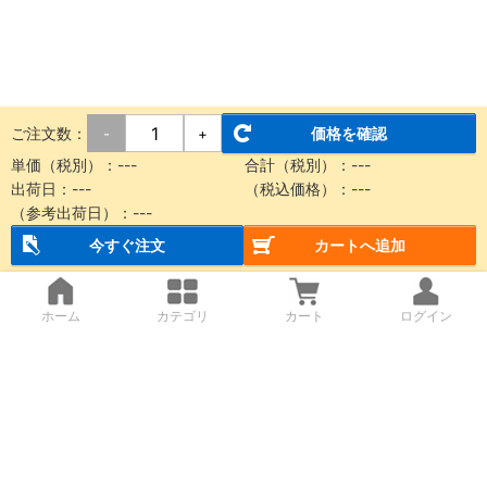
ご注文数：
価格を確認
-
+
単価（税別）：
---
合計（税別）：
---
出荷日：
---
（税込価格）：
---
（参考出荷日）：
---
今すぐ注文
カートへ追加
ホーム
カテゴリ
カート
ログイン