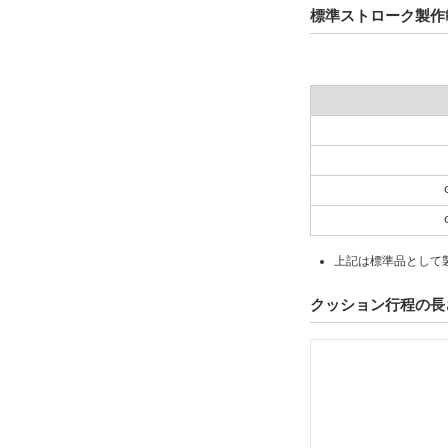
標準ストローク製作
上記は標準品として
クッション行程の長