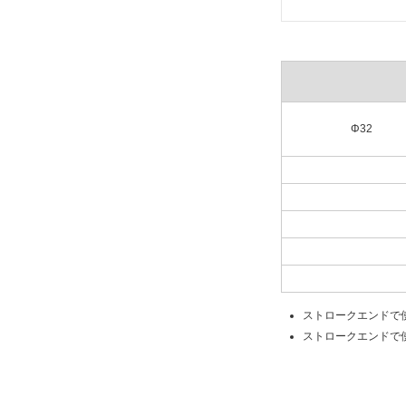
Φ32
ストロークエンドで
ストロークエンドで