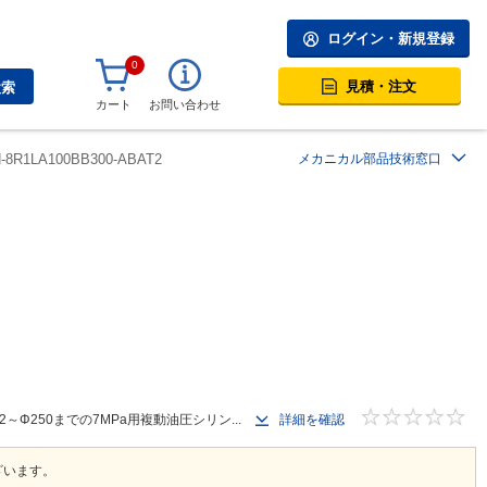
ログイン・新規登録
0
見積・注文
検索
カート
お問い合わせ
H-8R1LA100BB300-ABAT2
メカニカル部品技術窓口
250までの7MPa用複動油圧シリン...
詳細を確認
ざいます。