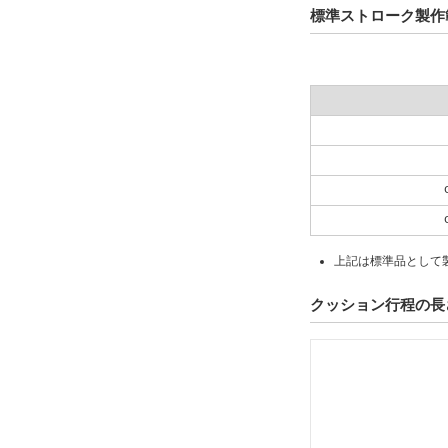
標準ストローク製作
上記は標準品として
クッション行程の長