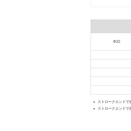
Φ32
ストロークエンドで
ストロークエンドで