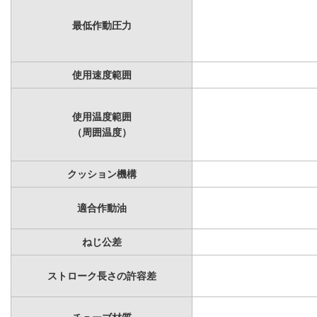
最低作動圧力
使用速度範囲
使用温度範囲
（周囲温度）
クッション機構
適合作動油
ねじ公差
ストローク長さの許容差