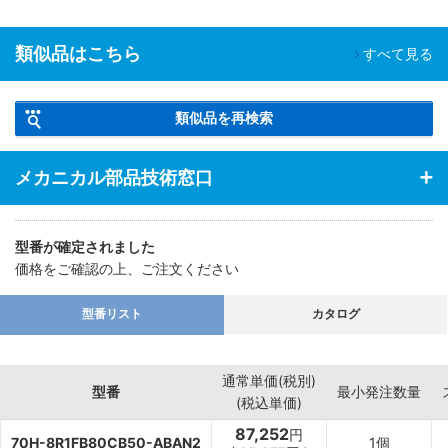
類似品はこちら
すべて見る
類似品を再検索
メカニカル部品技術窓口
型番が確定されました
価格をご確認の上、ご注文ください
型番リスト
カタログ
通常単価(税別)
型番
最小発注数量
(税込単価)
87,252
円
70H-8R1FB80CB50-ABAN2
1個