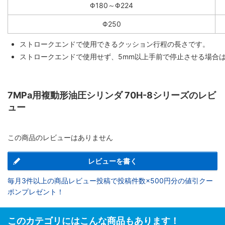
Φ180～Φ224
Φ250
ストロークエンドで使用できるクッション行程の長さです。
ストロークエンドで使用せず、5mm以上手前で停止させる場合
7MPa用複動形油圧シリンダ 70H-8シリーズのレビ
ュー
この商品のレビューはありません
レビューを書く
毎月3件以上の商品レビュー投稿で投稿件数×500円分の値引クー
ポンプレゼント！
このカテゴリにはこんな商品もあります！