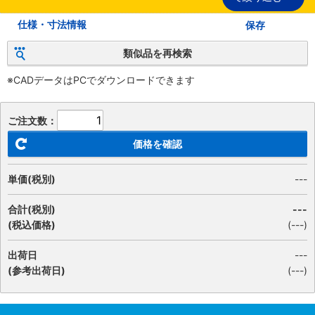
仕様・寸法情報
保存
類似品を再検索
※CADデータはPCでダウンロードできます
ご注文数：
価格を確認
単価(税別)
---
合計(税別)
---
(税込価格)
(
---
)
出荷日
---
(参考出荷日)
(---)