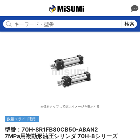
MISUMI
検索
画像をタップして拡大イメージを表示する
数量スライド割引
型番：70H-8R1FB80CB50-ABAN2

7MPa用複動形油圧シリンダ 70H-8シリーズ