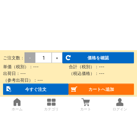
ご注文数：
価格を確認
-
+
単価（税別）：
---
合計（税別）：
---
出荷日：
---
（税込価格）：
---
（参考出荷日）：
---
今すぐ注文
カートへ追加
ホーム
カテゴリ
カート
ログイン