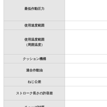
最低作動圧力
使用速度範囲
使用温度範囲
（周囲温度）
クッション機構
適合作動油
ねじ公差
ストローク長さの許容差