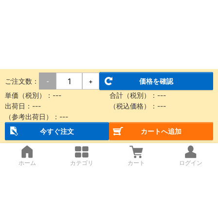
ご注文数：
価格を確認
-
+
単価（税別）：
---
合計（税別）：
---
出荷日：
---
（税込価格）：
---
（参考出荷日）：
---
今すぐ注文
カートへ追加
ホーム
カテゴリ
カート
ログイン