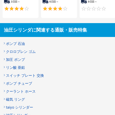
3日目～
6日目～
9日目～
4
4
油圧シリンダに関連する通販・販売特集
ポンプ 石油
クロロプレン ゴム
加圧 ポンプ
リン酸 亜鉛
スイッチ プレート 交換
ポンプ チューブ
クーラント ホース
磁気 リング
taiyo シリンダー