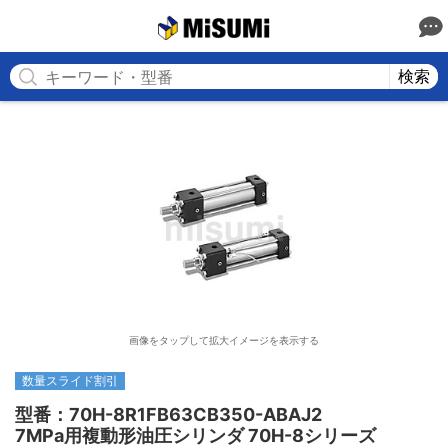
MISUMI
検索
画像をタップして拡大イメージを表示する
数量スライド割引
型番：70H-8R1FB63CB350-ABAJ2

7MPa用複動形油圧シリンダ 70H-8シリーズ