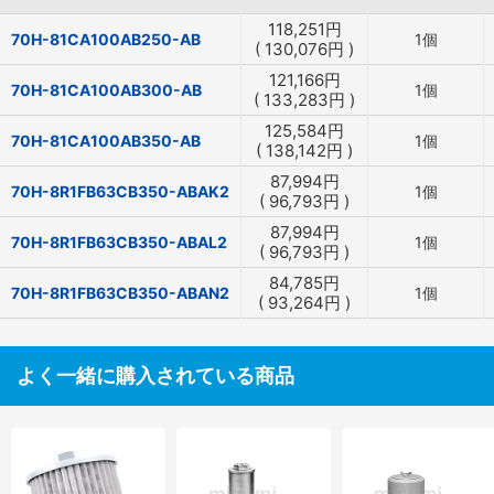
118,251
円
70H-81CA100AB250-AB
1個
(
130,076
円
)
121,166
円
70H-81CA100AB300-AB
1個
(
133,283
円
)
125,584
円
70H-81CA100AB350-AB
1個
(
138,142
円
)
87,994
円
70H-8R1FB63CB350-ABAK2
1個
(
96,793
円
)
87,994
円
70H-8R1FB63CB350-ABAL2
1個
(
96,793
円
)
84,785
円
70H-8R1FB63CB350-ABAN2
1個
(
93,264
円
)
よく一緒に購入されている商品