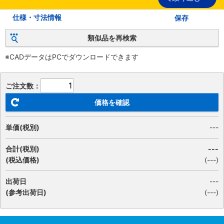
仕様・寸法情報
保存
類似品を再検索
※CADデータはPCでダウンロードできます
ご注文数：
価格を確認
単価(税別)
---
合計(税別)
---
(税込価格)
(
---
)
出荷日
---
(参考出荷日)
(---)