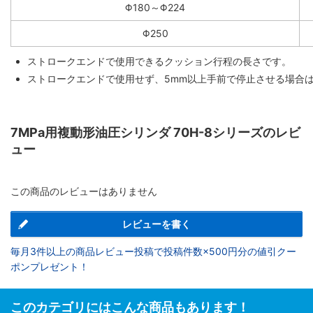
Φ180～Φ224
Φ250
ストロークエンドで使用できるクッション行程の長さです。
ストロークエンドで使用せず、5mm以上手前で停止させる場合
7MPa用複動形油圧シリンダ 70H-8シリーズのレビ
ュー
この商品のレビューはありません
レビューを書く
毎月3件以上の商品レビュー投稿で投稿件数×500円分の値引クー
ポンプレゼント！
このカテゴリにはこんな商品もあります！