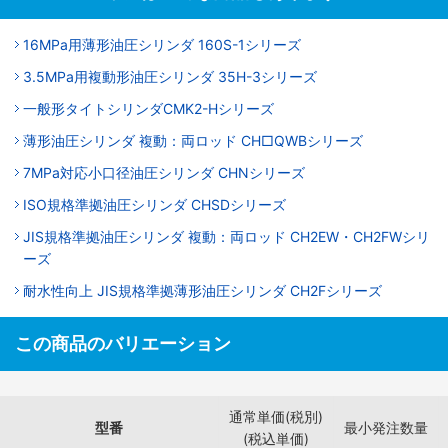
16MPa用薄形油圧シリンダ 160S-1シリーズ
3.5MPa用複動形油圧シリンダ 35H-3シリーズ
一般形タイトシリンダCMK2-Hシリーズ
薄形油圧シリンダ 複動：両ロッド CH□QWBシリーズ
7MPa対応小口径油圧シリンダ CHNシリーズ
ISO規格準拠油圧シリンダ CHSDシリーズ
JIS規格準拠油圧シリンダ 複動：両ロッド CH2EW・CH2FWシリ
ーズ
耐水性向上 JIS規格準拠薄形油圧シリンダ CH2Fシリーズ
この商品のバリエーション
通常単価(税別)
型番
最小発注数量
(税込単価)