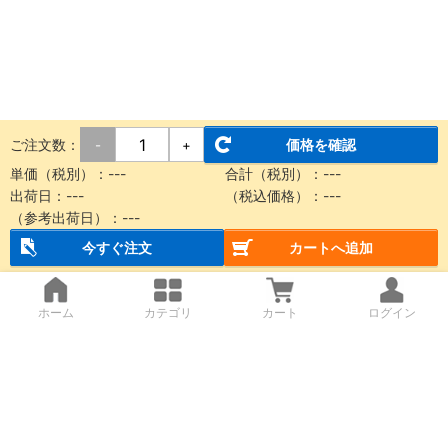
ご注文数：
価格を確認
-
+
単価（税別）：
---
合計（税別）：
---
出荷日：
---
（税込価格）：
---
（参考出荷日）：
---
今すぐ注文
カートへ追加
ホーム
カテゴリ
カート
ログイン