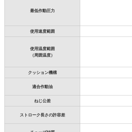
最低作動圧力
使用速度範囲
使用温度範囲
（周囲温度）
クッション機構
適合作動油
ねじ公差
ストローク長さの許容差