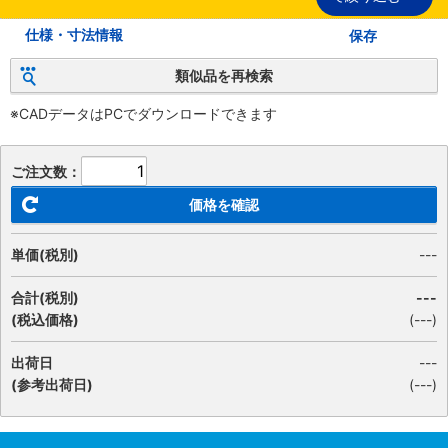
仕様・寸法情報
保存
類似品を再検索
※CADデータはPCでダウンロードできます
ご注文数：
価格を確認
単価(税別)
---
合計(税別)
---
(税込価格)
(
---
)
出荷日
---
(参考出荷日)
(---)