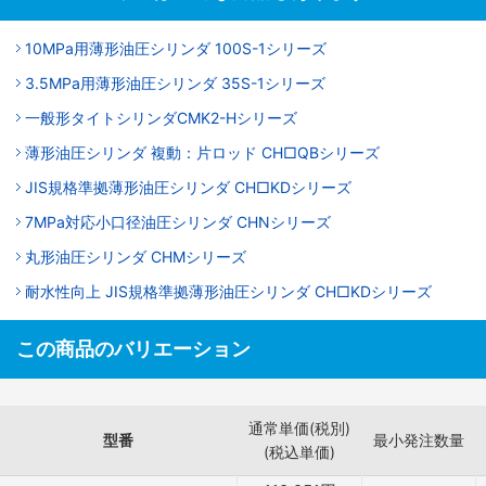
10MPa用薄形油圧シリンダ 100S-1シリーズ
3.5MPa用薄形油圧シリンダ 35S-1シリーズ
一般形タイトシリンダCMK2-Hシリーズ
薄形油圧シリンダ 複動：片ロッド CH□QBシリーズ
JIS規格準拠薄形油圧シリンダ CH□KDシリーズ
7MPa対応小口径油圧シリンダ CHNシリーズ
丸形油圧シリンダ CHMシリーズ
耐水性向上 JIS規格準拠薄形油圧シリンダ CH□KDシリーズ
この商品のバリエーション
通常単価(税別)
型番
最小発注数量
(税込単価)