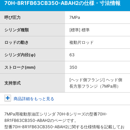
70H-8R1FB63CB350-ABAH2の仕様・寸法情報
呼び圧力
7MPa
シリンダ種類
[標準] 標準
ロッドの動き
複動片ロッド
シリンダ内径(φ)
63
ストローク(mm)
350
[ヘッド側フランジ] ヘッド側
支持形式
長方形フランジ（7MPa用）
商品詳細をもっと見る
7MPa用複動形油圧シリンダ 70H-8シリーズ
の型番70H-
8R1FB63CB350-ABAH2のページです。
型番70H-8R1FB63CB350-ABAH2に関する仕様情報を記載してお