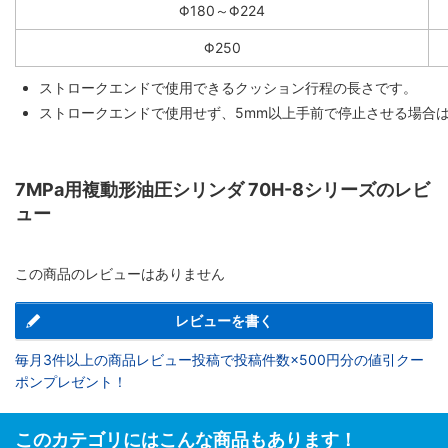
Φ180～Φ224
Φ250
ストロークエンドで使用できるクッション行程の長さです。
ストロークエンドで使用せず、5mm以上手前で停止させる場合
7MPa用複動形油圧シリンダ 70H-8シリーズのレビ
ュー
この商品のレビューはありません
レビューを書く
毎月3件以上の商品レビュー投稿で投稿件数×500円分の値引クー
ポンプレゼント！
このカテゴリにはこんな商品もあります！