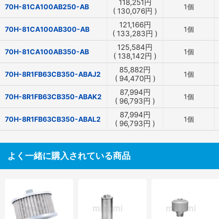
118,251
円
70H-81CA100AB250-AB
1個
(
130,076
円
)
121,166
円
70H-81CA100AB300-AB
1個
(
133,283
円
)
125,584
円
70H-81CA100AB350-AB
1個
(
138,142
円
)
85,882
円
70H-8R1FB63CB350-ABAJ2
1個
(
94,470
円
)
87,994
円
70H-8R1FB63CB350-ABAK2
1個
(
96,793
円
)
87,994
円
70H-8R1FB63CB350-ABAL2
1個
(
96,793
円
)
よく一緒に購入されている商品