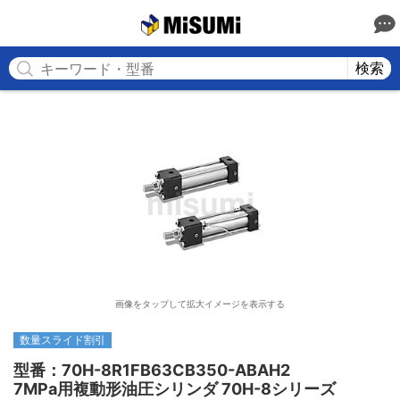
MISUMI
検索
画像をタップして拡大イメージを表示する
数量スライド割引
型番：70H-8R1FB63CB350-ABAH2

7MPa用複動形油圧シリンダ 70H-8シリーズ