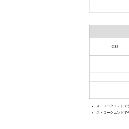
Φ32
ストロークエンドで
ストロークエンドで