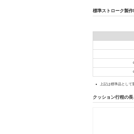
標準ストローク製作
上記は標準品として
クッション行程の長