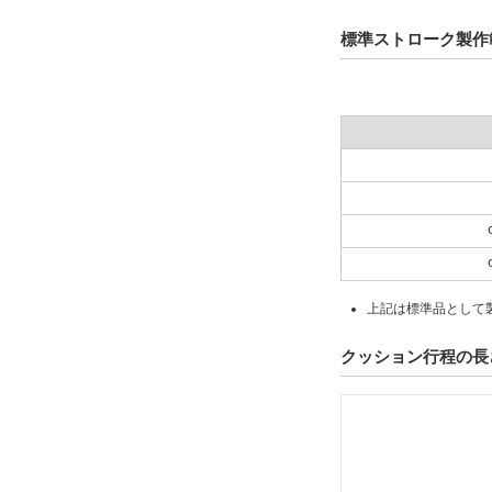
標準ストローク製作
上記は標準品として
クッション行程の長