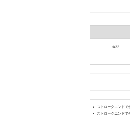
Φ32
ストロークエンドで
ストロークエンドで