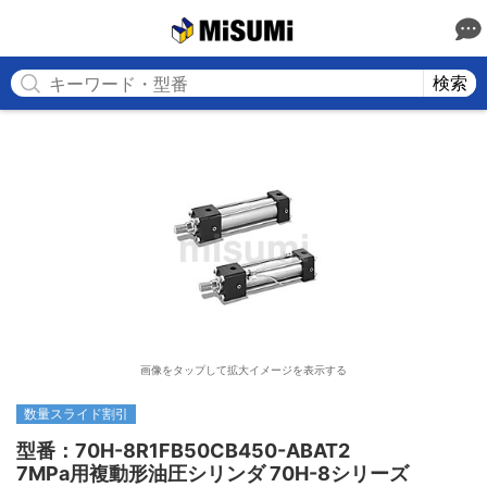
MISUMI
検索
画像をタップして拡大イメージを表示する
数量スライド割引
型番：70H-8R1FB50CB450-ABAT2

7MPa用複動形油圧シリンダ 70H-8シリーズ