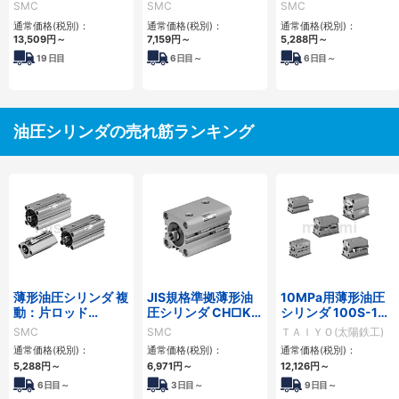
リーズ
CH□QWBシリーズ
CH□QBシリーズ
SMC
SMC
SMC
通常価格(税別)：
通常価格(税別)：
通常価格(税別)：
13,509
円
～
7,159
円
～
5,288
円
～
19
日目
6
日目～
6
日目～
油圧シリンダの売れ筋ランキング
薄形油圧シリンダ 複
JIS規格準拠薄形油
10MPa用薄形油圧
動：片ロッド
圧シリンダ CH□KD
シリンダ 100S-1シ
CH□QBシリーズ
シリーズ
リーズ
SMC
SMC
ＴＡＩＹＯ(太陽鉄工)
通常価格(税別)：
通常価格(税別)：
通常価格(税別)：
5,288
円
～
6,971
円
～
12,126
円
～
6日目～
3日目～
9日目～