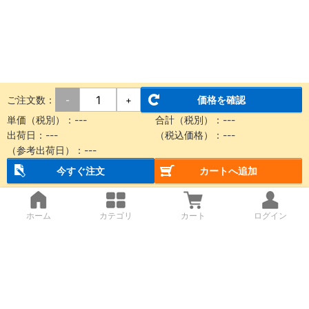
ご注文数：
価格を確認
-
+
単価（税別）：
---
合計（税別）：
---
出荷日：
---
（税込価格）：
---
（参考出荷日）：
---
今すぐ注文
カートへ追加
ホーム
カテゴリ
カート
ログイン