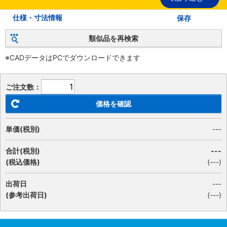
仕様・寸法情報
保存
類似品を再検索
※CADデータはPCでダウンロードできます
ご注文数：
価格を確認
単価(税別)
---
合計(税別)
---
(税込価格)
(
---
)
出荷日
---
(参考出荷日)
(---)