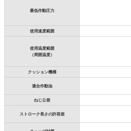
最低作動圧力
使用速度範囲
使用温度範囲
（周囲温度）
クッション機構
適合作動油
ねじ公差
ストローク長さの許容差