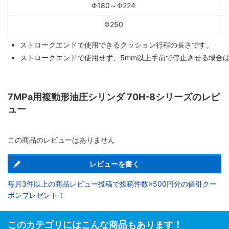
Φ180～Φ224
Φ250
ストロークエンドで使用できるクッション行程の長さです。
ストロークエンドで使用せず、5mm以上手前で停止させる場合
7MPa用複動形油圧シリンダ 70H-8シリーズのレビ
ュー
この商品のレビューはありません
レビューを書く
毎月3件以上の商品レビュー投稿で投稿件数×500円分の値引クー
ポンプレゼント！
このカテゴリにはこんな商品もあります！