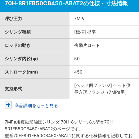
70H-8R1FB50CB450-ABAT2の仕様・寸法情報
呼び圧力
7MPa
シリンダ種類
[標準] 標準
ロッドの動き
複動片ロッド
シリンダ内径(φ)
50
ストローク(mm)
450
[ヘッド側フランジ] ヘッド側
支持形式
長方形フランジ（7MPa用）
商品詳細をもっと見る
7MPa用複動形油圧シリンダ 70H-8シリーズ
の型番70H-
8R1FB50CB450-ABAT2のページです。
型番70H-8R1FB50CB450-ABAT2に関する仕様情報を記載してお