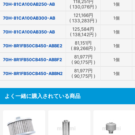
118,251
円
70H-81CA100AB250-AB
1個
(
130,076
円
)
121,166
円
70H-81CA100AB300-AB
1個
(
133,283
円
)
125,584
円
70H-81CA100AB350-AB
1個
(
138,142
円
)
81,151
円
70H-8R1FB50CB450-ABBE2
1個
(
89,266
円
)
81,977
円
70H-8R1FB50CB450-ABBF2
1個
(
90,175
円
)
81,977
円
70H-8R1FB50CB450-ABBN2
1個
(
90,175
円
)
よく一緒に購入されている商品