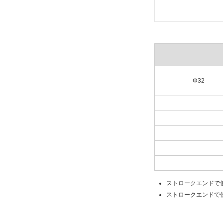
Φ32
ストロークエンドで
ストロークエンドで