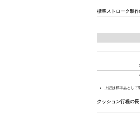
標準ストローク製作
上記は標準品として
クッション行程の長