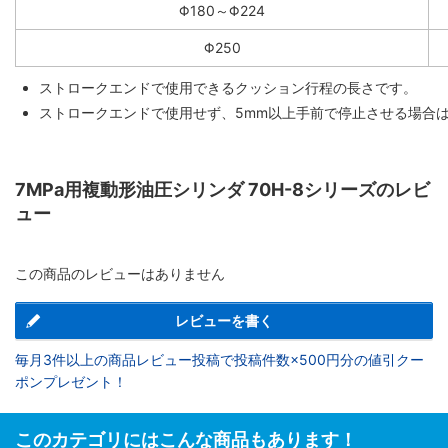
Φ180～Φ224
Φ250
ストロークエンドで使用できるクッション行程の長さです。
ストロークエンドで使用せず、5mm以上手前で停止させる場合
7MPa用複動形油圧シリンダ 70H-8シリーズのレビ
ュー
この商品のレビューはありません
レビューを書く
毎月3件以上の商品レビュー投稿で投稿件数×500円分の値引クー
ポンプレゼント！
このカテゴリにはこんな商品もあります！