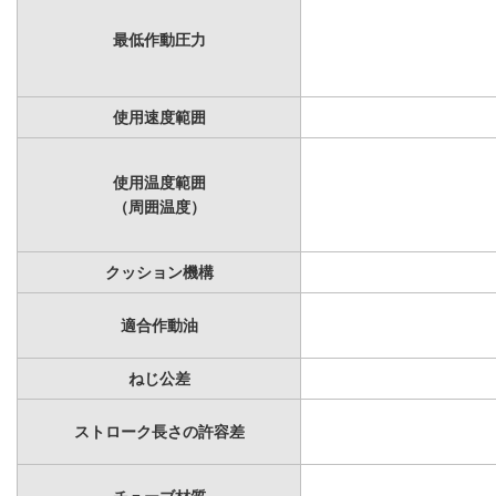
最低作動圧力
使用速度範囲
使用温度範囲
（周囲温度）
クッション機構
適合作動油
ねじ公差
ストローク長さの許容差