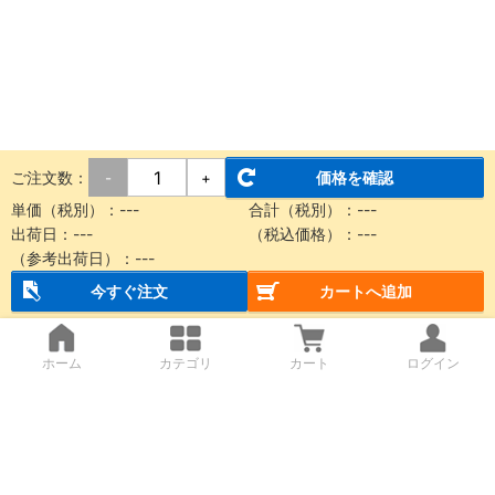
ご注文数：
価格を確認
-
+
単価（税別）：
---
合計（税別）：
---
出荷日：
---
（税込価格）：
---
（参考出荷日）：
---
今すぐ注文
カートへ追加
ホーム
カテゴリ
カート
ログイン