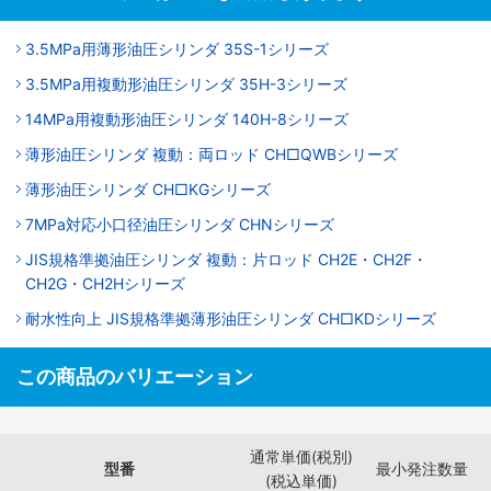
3.5MPa用薄形油圧シリンダ 35S-1シリーズ
3.5MPa用複動形油圧シリンダ 35H-3シリーズ
14MPa用複動形油圧シリンダ 140H-8シリーズ
薄形油圧シリンダ 複動：両ロッド CH□QWBシリーズ
薄形油圧シリンダ CH□KGシリーズ
7MPa対応小口径油圧シリンダ CHNシリーズ
JIS規格準拠油圧シリンダ 複動：片ロッド CH2E・CH2F・
CH2G・CH2Hシリーズ
耐水性向上 JIS規格準拠薄形油圧シリンダ CH□KDシリーズ
この商品のバリエーション
通常単価(税別)
型番
最小発注数量
(税込単価)