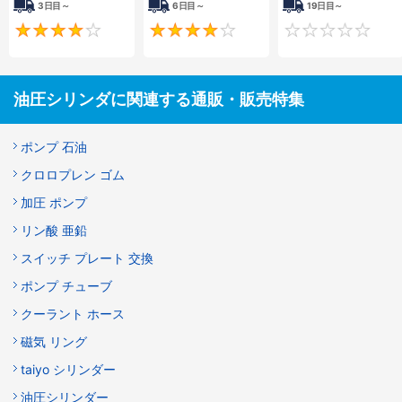
3日目～
6日目～
19日目～
4
4
油圧シリンダに関連する通販・販売特集
ポンプ 石油
クロロプレン ゴム
加圧 ポンプ
リン酸 亜鉛
スイッチ プレート 交換
ポンプ チューブ
クーラント ホース
磁気 リング
taiyo シリンダー
油圧シリンダー