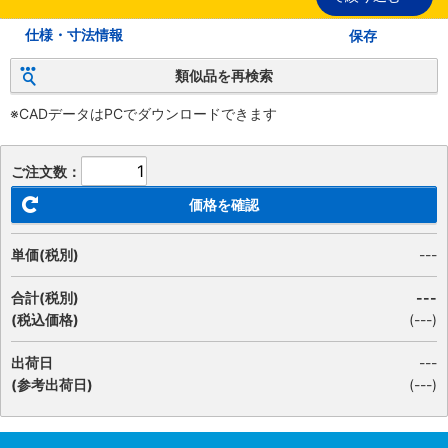
仕様・寸法情報
保存
類似品を再検索
※CADデータはPCでダウンロードできます
ご注文数：
価格を確認
単価(税別)
---
合計(税別)
---
(税込価格)
(
---
)
出荷日
---
(参考出荷日)
(---)