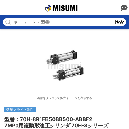
MISUMI
検索
画像をタップして拡大イメージを表示する
数量スライド割引
型番：70H-8R1FB50BB500-ABBF2

7MPa用複動形油圧シリンダ 70H-8シリーズ