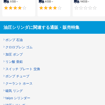
3日目～
6日目～
19日目～
4
4
油圧シリンダに関連する通販・販売特集
ポンプ 石油
クロロプレン ゴム
加圧 ポンプ
リン酸 亜鉛
スイッチ プレート 交換
ポンプ チューブ
クーラント ホース
磁気 リング
taiyo シリンダー