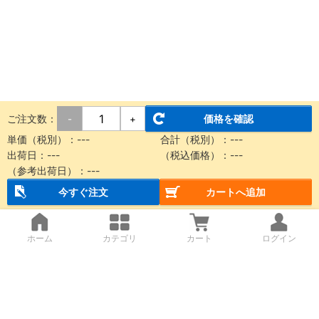
ご注文数：
価格を確認
-
+
単価（税別）：
---
合計（税別）：
---
出荷日：
---
（税込価格）：
---
（参考出荷日）：
---
今すぐ注文
カートへ追加
ホーム
カテゴリ
カート
ログイン