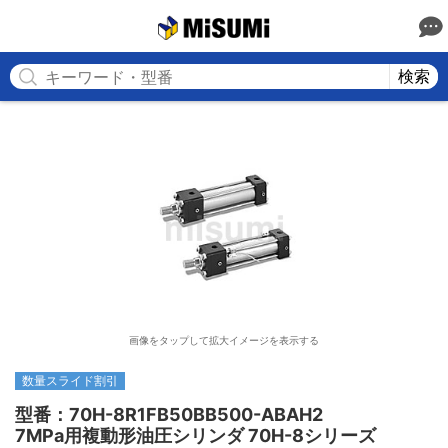
MISUMI
検索
画像をタップして拡大イメージを表示する
数量スライド割引
型番：70H-8R1FB50BB500-ABAH2

7MPa用複動形油圧シリンダ 70H-8シリーズ