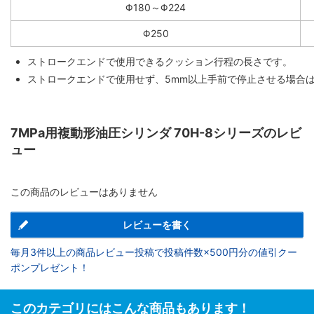
Φ180～Φ224
Φ250
ストロークエンドで使用できるクッション行程の長さです。
ストロークエンドで使用せず、5mm以上手前で停止させる場合
7MPa用複動形油圧シリンダ 70H-8シリーズのレビ
ュー
この商品のレビューはありません
レビューを書く
毎月3件以上の商品レビュー投稿で投稿件数×500円分の値引クー
ポンプレゼント！
このカテゴリにはこんな商品もあります！