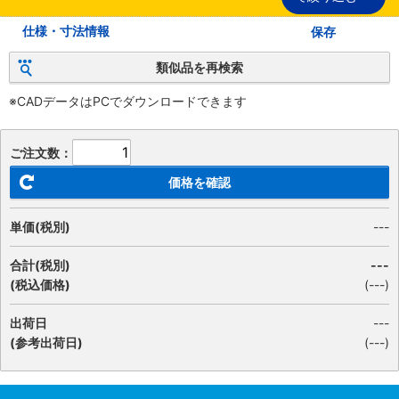
仕様・寸法情報
保存
類似品を再検索
※CADデータはPCでダウンロードできます
ご注文数：
価格を確認
単価(税別)
---
合計(税別)
---
(税込価格)
(
---
)
出荷日
---
(参考出荷日)
(---)