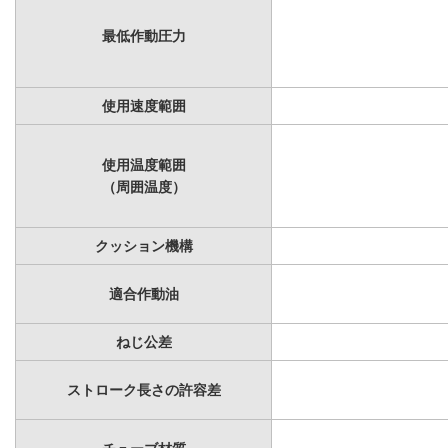
最低作動圧力
使用速度範囲
使用温度範囲
（周囲温度）
クッション機構
適合作動油
ねじ公差
ストローク長さの許容差