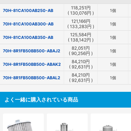
118,251
円
70H-81CA100AB250-AB
1個
(
130,076
円
)
121,166
円
70H-81CA100AB300-AB
1個
(
133,283
円
)
125,584
円
70H-81CA100AB350-AB
1個
(
138,142
円
)
82,051
円
70H-8R1FB50BB500-ABAJ2
1個
(
90,256
円
)
84,210
円
70H-8R1FB50BB500-ABAK2
1個
(
92,631
円
)
84,210
円
70H-8R1FB50BB500-ABAL2
1個
(
92,631
円
)
よく一緒に購入されている商品