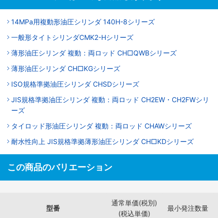
14MPa用複動形油圧シリンダ 140H-8シリーズ
一般形タイトシリンダCMK2-Hシリーズ
薄形油圧シリンダ 複動：両ロッド CH□QWBシリーズ
薄形油圧シリンダ CH□KGシリーズ
ISO規格準拠油圧シリンダ CHSDシリーズ
JIS規格準拠油圧シリンダ 複動：両ロッド CH2EW・CH2FWシリ
ーズ
タイロッド形油圧シリンダ 複動：両ロッド CHAWシリーズ
耐水性向上 JIS規格準拠薄形油圧シリンダ CH□KDシリーズ
この商品のバリエーション
通常単価(税別)
型番
最小発注数量
(税込単価)