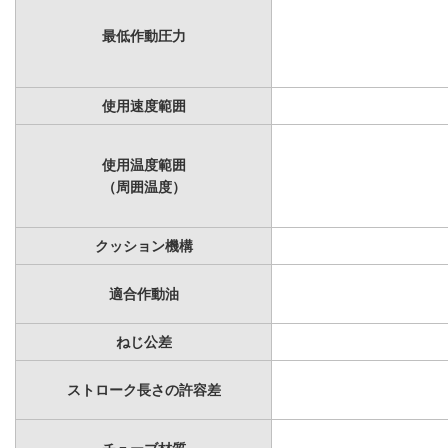
最低作動圧力
使用速度範囲
使用温度範囲
（周囲温度）
クッション機構
適合作動油
ねじ公差
ストローク長さの許容差