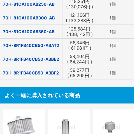
118,251
円
70H-81CA100AB250-AB
1個
(
130,076
円
)
121,166
円
70H-81CA100AB300-AB
1個
(
133,283
円
)
125,584
円
70H-81CA100AB350-AB
1個
(
138,142
円
)
56,346
円
70H-8R1FB40CB50-ABAT2
1個
(
61,981
円
)
58,404
円
70H-8R1FB40CB50-ABBE2
1個
(
64,244
円
)
59,277
円
70H-8R1FB40CB50-ABBF2
1個
(
65,205
円
)
よく一緒に購入されている商品