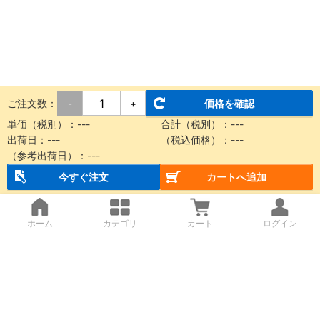
ご注文数：
価格を確認
-
+
単価（税別）：
---
合計（税別）：
---
出荷日：
---
（税込価格）：
---
（参考出荷日）：
---
今すぐ注文
カートへ追加
ホーム
カテゴリ
カート
ログイン