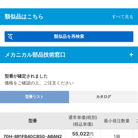
類似品はこちら
すべて見る
類似品を再検索
メカニカル部品技術窓口
型番が確定されました
価格をご確認の上、ご注文ください
型番リスト
カタログ
通常単価(税別)
型番
最小発注数量
(税込単価)
55,022
円
70H-8R1FB40CB50-ABAN2
1個