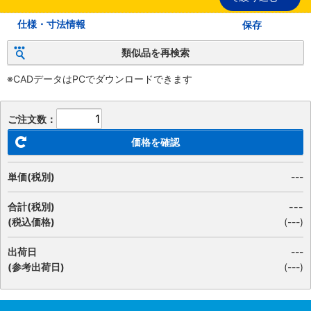
仕様・寸法情報
保存
類似品を再検索
※CADデータはPCでダウンロードできます
ご注文数：
価格を確認
単価(税別)
---
合計(税別)
---
(税込価格)
(
---
)
出荷日
---
(参考出荷日)
(---)