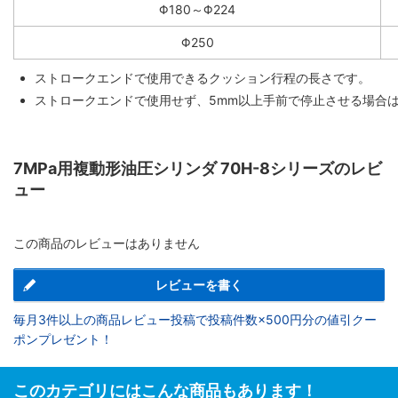
Φ180～Φ224
Φ250
ストロークエンドで使用できるクッション行程の長さです。
ストロークエンドで使用せず、5mm以上手前で停止させる場合
7MPa用複動形油圧シリンダ 70H-8シリーズのレビ
ュー
この商品のレビューはありません
レビューを書く
毎月3件以上の商品レビュー投稿で投稿件数×500円分の値引クー
ポンプレゼント！
このカテゴリにはこんな商品もあります！