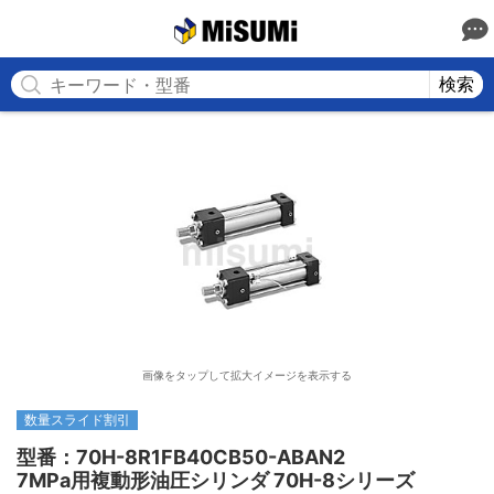
MISUMI
検索
画像をタップして拡大イメージを表示する
数量スライド割引
型番：70H-8R1FB40CB50-ABAN2

7MPa用複動形油圧シリンダ 70H-8シリーズ