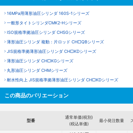
16MPa用薄形油圧シリンダ 160S-1シリーズ
一般形タイトシリンダCMK2-Hシリーズ
ISO規格準拠油圧シリンダ CHSGシリーズ
薄形油圧シリンダ 複動：片ロッド CH□QBシリーズ
JIS規格準拠薄形油圧シリンダ CH□KDシリーズ
薄形油圧シリンダ CH□KGシリーズ
丸形油圧シリンダ CHMシリーズ
耐水性向上 JIS規格準拠薄形油圧シリンダ CH□KDシリーズ
この商品のバリエーション
通常単価(税別)
型番
最小発注数量
(税込単価)