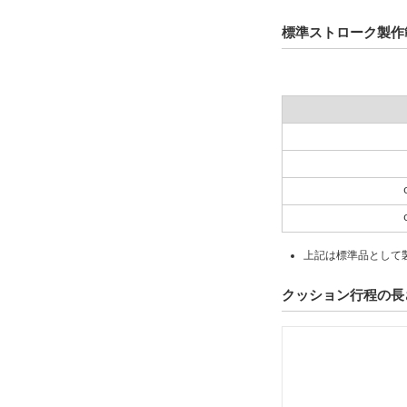
標準ストローク製作
上記は標準品として
クッション行程の長