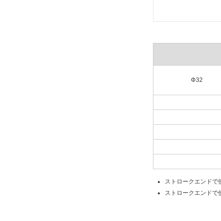
Φ32
ストロークエンドで
ストロークエンドで