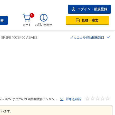
ログイン・新規登録
0
見積・注文
検索
カート
お問い合わせ
H-8R1FB40CB400-ABAE2
メカニカル部品技術窓口
250までの7MPa用複動油圧シリン...
詳細を確認
ざいます。