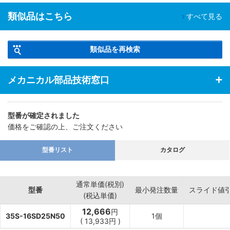
類似品はこちら
すべて見る
類似品を再検索
メカニカル部品技術窓口
型番が確定されました
価格をご確認の上、ご注文ください
型番リスト
カタログ
通常単価(税別)
型番
最小発注数量
スライド値
(税込単価)
12,666
円
35S-16SD25N50
1個
(
13,933
円
)