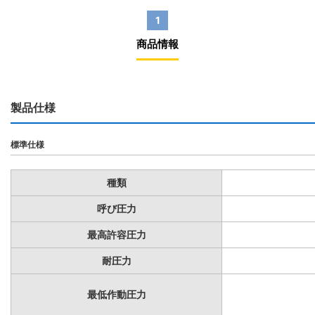
1
商品情報
製品仕様
標準仕様
種類
呼び圧力
最高許容圧力
耐圧力
最低作動圧力