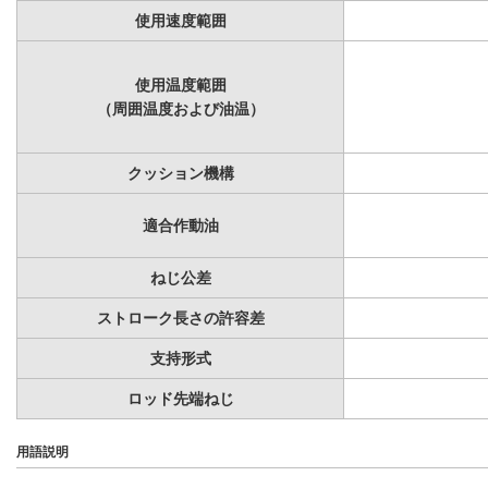
使用速度範囲
使用温度範囲
（周囲温度および油温）
クッション機構
適合作動油
ねじ公差
ストローク長さの許容差
支持形式
ロッド先端ねじ
用語説明