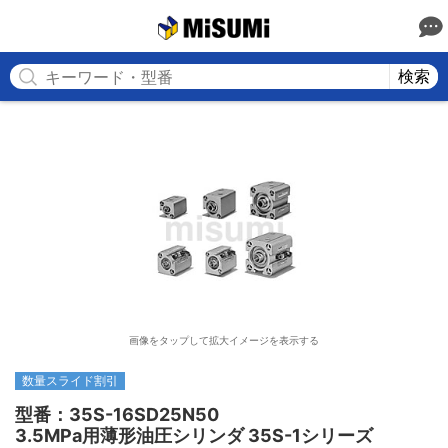
MISUMI
検索
画像をタップして拡大イメージを表示する
数量スライド割引
型番：35S-16SD25N50

3.5MPa用薄形油圧シリンダ 35S-1シリーズ