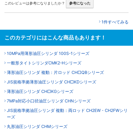
このレビューは参考になりましたか？
参考になった
1件すべてみる
このカテゴリにはこんな商品もあります！
10MPa用薄形油圧シリンダ 100S-1シリーズ
一般形タイトシリンダCMK2-Hシリーズ
薄形油圧シリンダ 複動：片ロッド CH□QBシリーズ
JIS規格準拠薄形油圧シリンダ CH□KDシリーズ
薄形油圧シリンダ CH□KGシリーズ
7MPa対応小口径油圧シリンダ CHNシリーズ
JIS規格準拠油圧シリンダ 複動：両ロッド CH2EW・CH2FWシリ
ーズ
丸形油圧シリンダ CHMシリーズ