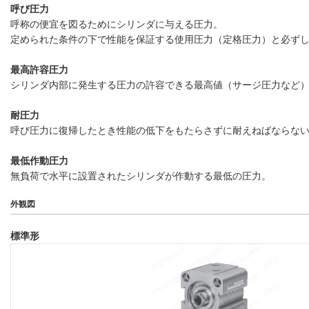
呼び圧力
呼称の便宜を図るためにシリンダに与える圧力。
定められた条件の下で性能を保証する使用圧力（定格圧力）と必ず
最高許容圧力
シリンダ内部に発生する圧力の許容できる最高値（サージ圧力など
耐圧力
呼び圧力に復帰したとき性能の低下をもたらさずに耐えねばならな
最低作動圧力
無負荷で水平に設置されたシリンダが作動する最低の圧力。
外観図
標準形