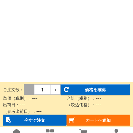
ご注文数：
価格を確認
-
+
単価（税別）：
---
合計（税別）：
---
出荷日：
---
（税込価格）：
---
（参考出荷日）：
---
今すぐ注文
カートへ追加