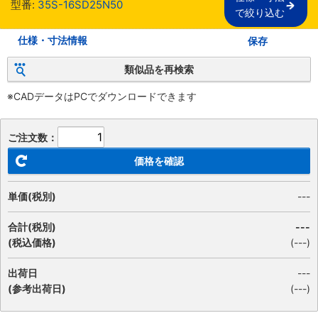
型番:
35S-16SD25N50
で絞り込む
仕様・寸法情報
保存
類似品を再検索
※CADデータはPCでダウンロードできます
ご注文数：
価格を確認
単価(税別)
---
合計(税別)
---
(税込価格)
(
---
)
出荷日
---
(参考出荷日)
(---)