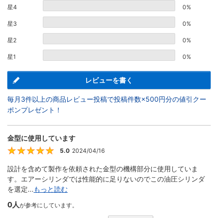
星4
0%
星3
0%
星2
0%
星1
0%
レビューを書く
毎月3件以上の商品レビュー投稿で投稿件数×500円分の値引クー
ポンプレゼント！
金型に使用しています
5.0
2024/04/16
5
設計を含めて製作を依頼された金型の機構部分に使用していま
す。エアーシリンダでは性能的に足りないのでこの油圧シリンダ
を選定...
もっと読む
0人
が参考にしています。