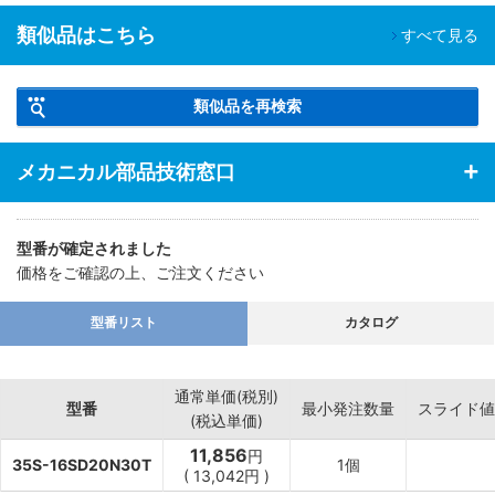
類似品はこちら
すべて見る
類似品を再検索
メカニカル部品技術窓口
型番が確定されました
価格をご確認の上、ご注文ください
型番リスト
カタログ
通常単価(税別)
型番
最小発注数量
スライド値
(税込単価)
11,856
円
35S-16SD20N30T
1個
(
13,042
円
)