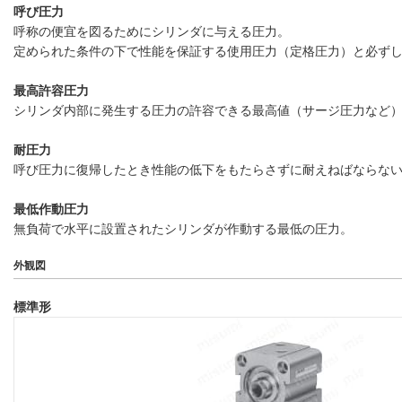
呼び圧力
呼称の便宜を図るためにシリンダに与える圧力。
定められた条件の下で性能を保証する使用圧力（定格圧力）と必ず
最高許容圧力
シリンダ内部に発生する圧力の許容できる最高値（サージ圧力など
耐圧力
呼び圧力に復帰したとき性能の低下をもたらさずに耐えねばならな
最低作動圧力
無負荷で水平に設置されたシリンダが作動する最低の圧力。
外観図
標準形