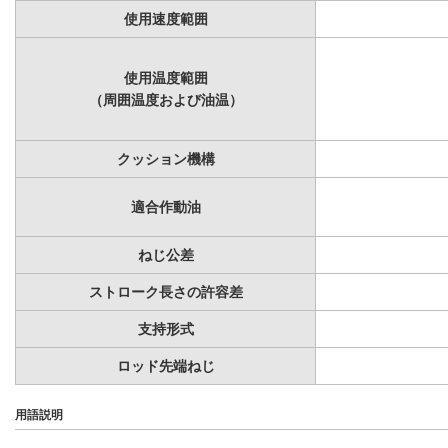
使用速度範囲
使用温度範囲
（周囲温度および油温）
クッション機構
適合作動油
ねじ公差
ストローク長さの許容差
支持形式
ロッド先端ねじ
用語説明