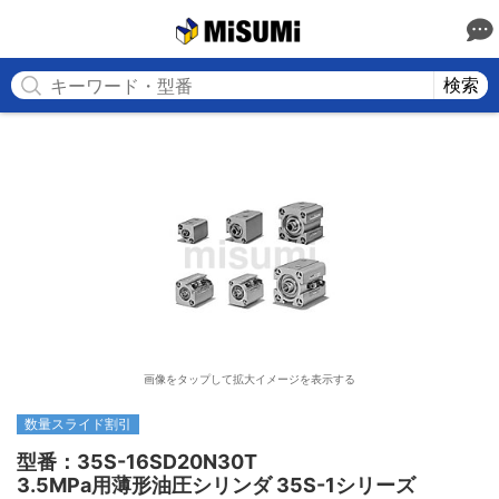
MISUMI
検索
画像をタップして拡大イメージを表示する
数量スライド割引
型番：35S-16SD20N30T

3.5MPa用薄形油圧シリンダ 35S-1シリーズ