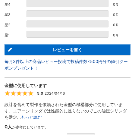
星4
0%
星3
0%
星2
0%
星1
0%
レビューを書く
毎月3件以上の商品レビュー投稿で投稿件数×500円分の値引クー
ポンプレゼント！
金型に使用しています
5.0
2024/04/16
5
設計を含めて製作を依頼された金型の機構部分に使用していま
す。エアーシリンダでは性能的に足りないのでこの油圧シリンダ
を選定...
もっと読む
0人
が参考にしています。