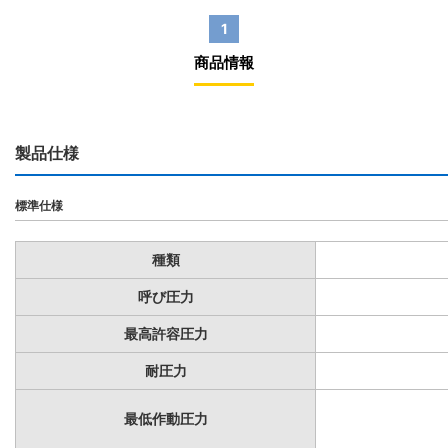
1
商品情報
製品仕様
標準仕様
種類
呼び圧力
最高許容圧力
耐圧力
最低作動圧力