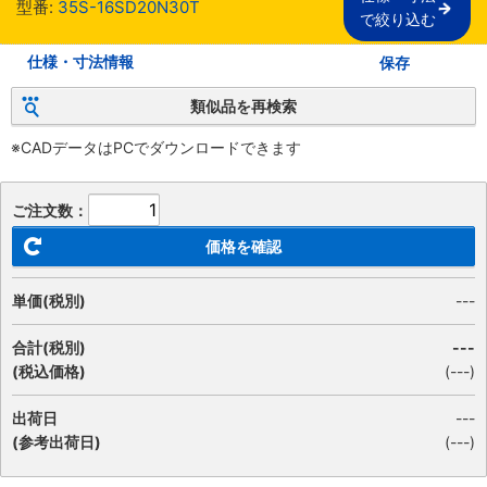
型番:
35S-16SD20N30T
で絞り込む
仕様・寸法情報
保存
類似品を再検索
※CADデータはPCでダウンロードできます
ご注文数：
価格を確認
単価(税別)
---
合計(税別)
---
(税込価格)
(
---
)
出荷日
---
(参考出荷日)
(---)