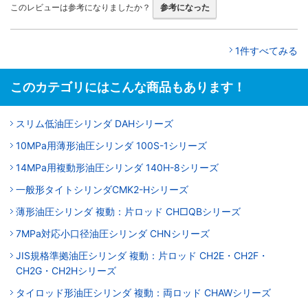
このレビューは参考になりましたか？
参考になった
1件すべてみる
このカテゴリにはこんな商品もあります！
スリム低油圧シリンダ DAHシリーズ
10MPa用薄形油圧シリンダ 100S-1シリーズ
14MPa用複動形油圧シリンダ 140H-8シリーズ
一般形タイトシリンダCMK2-Hシリーズ
薄形油圧シリンダ 複動：片ロッド CH□QBシリーズ
7MPa対応小口径油圧シリンダ CHNシリーズ
JIS規格準拠油圧シリンダ 複動：片ロッド CH2E・CH2F・
CH2G・CH2Hシリーズ
タイロッド形油圧シリンダ 複動：両ロッド CHAWシリーズ