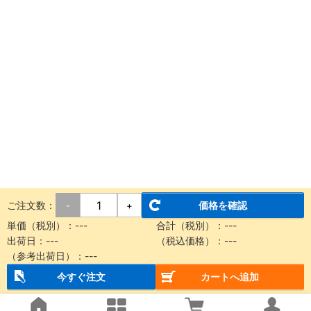
ご注文数：
価格を確認
-
+
単価（税別）：
---
合計（税別）：
---
出荷日：
---
（税込価格）：
---
（参考出荷日）：
---
今すぐ注文
カートへ追加