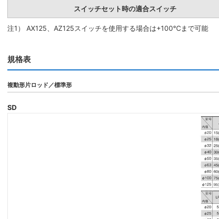
スイッチセット時の適合スイッチ
注1） AX125、AZ125スイッチを使用する場合は+100℃まで可能
規格表
複動形片ロッド／標準形
SD