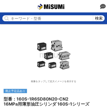
MISUMI
検索
画像をタップして拡大イメージを表示する
廃止予定品あり
型番：160S-1R6SD80N20-CN2

16MPa用薄形油圧シリンダ 160S-1シリーズ