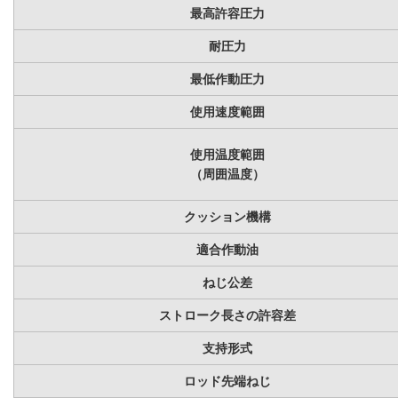
最高許容圧力
耐圧力
最低作動圧力
使用速度範囲
使用温度範囲
（周囲温度）
クッション機構
適合作動油
ねじ公差
ストローク長さの許容差
支持形式
ロッド先端ねじ