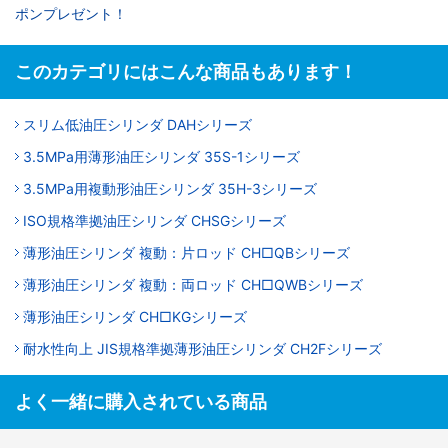
ポンプレゼント！
このカテゴリにはこんな商品もあります！
スリム低油圧シリンダ DAHシリーズ
3.5MPa用薄形油圧シリンダ 35S-1シリーズ
3.5MPa用複動形油圧シリンダ 35H-3シリーズ
ISO規格準拠油圧シリンダ CHSGシリーズ
薄形油圧シリンダ 複動：片ロッド CH□QBシリーズ
薄形油圧シリンダ 複動：両ロッド CH□QWBシリーズ
薄形油圧シリンダ CH□KGシリーズ
耐水性向上 JIS規格準拠薄形油圧シリンダ CH2Fシリーズ
よく一緒に購入されている商品