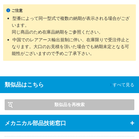
ご注意
型番によって同一型式で複数の納期が表示される場合がござ
います。
同じ商品のため在庫品納期をご参照ください。
中国でのレアアース輸出規制に伴い、在庫限りで受注停止と
なります。大口のお見積を頂いた場合でも納期未定となる可
能性がございますので予めご了承下さい。
類似品はこちら
すべて見る
類似品を再検索
メカニカル部品技術窓口