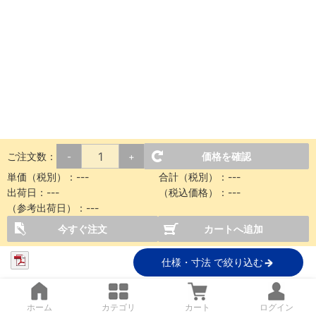
ご注文数：
価格を確認
-
+
単価（税別）：
---
合計（税別）：
---
出荷日：
---
（税込価格）：
---
（参考出荷日）：
---
今すぐ注文
カートへ追加
仕様・寸法 で絞り込む
ホーム
カテゴリ
カート
ログイン