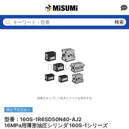
MISUMI
検索
画像をタップして拡大イメージを表示する
廃止予定品あり
型番：160S-1R6SD50N40-AJ2

16MPa用薄形油圧シリンダ 160S-1シリーズ