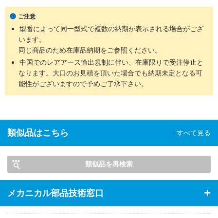
ご注意
型番によって同一型式で複数の納期が表示される場合がござ
います。
同じ商品のため在庫品納期をご参照ください。
中国でのレアアース輸出規制に伴い、在庫限りで受注停止と
なります。大口のお見積を頂いた場合でも納期未定となる可
能性がございますので予めご了承下さい。
類似品はこちら
すべて見る
類似品を再検索
メカニカル部品技術窓口