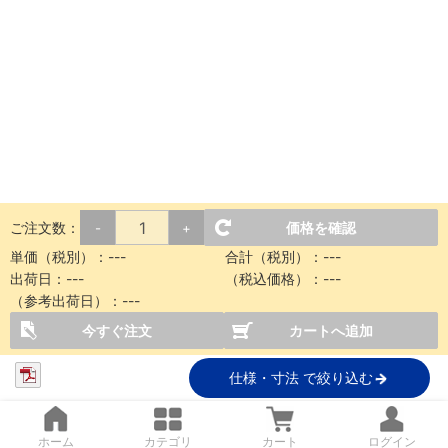
ご注文数：
価格を確認
-
+
単価（税別）：
---
合計（税別）：
---
出荷日：
---
（税込価格）：
---
（参考出荷日）：
---
今すぐ注文
カートへ追加
仕様・寸法 で絞り込む
ホーム
カテゴリ
カート
ログイン