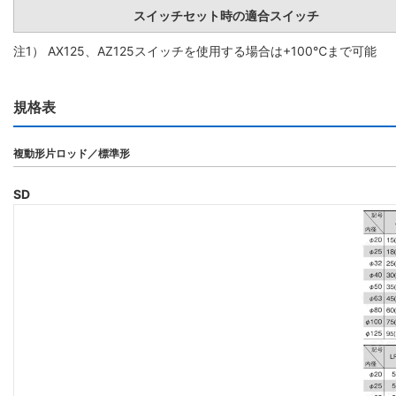
スイッチセット時の適合スイッチ
注1） AX125、AZ125スイッチを使用する場合は+100℃まで可能
規格表
複動形片ロッド／標準形
SD