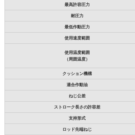
最高許容圧力
耐圧力
最低作動圧力
使用速度範囲
使用温度範囲
（周囲温度）
クッション機構
適合作動油
ねじ公差
ストローク長さの許容差
支持形式
ロッド先端ねじ