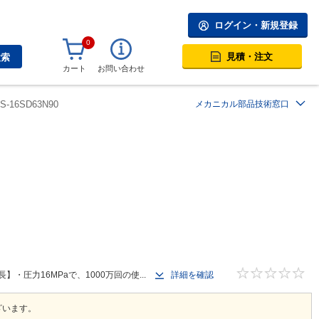
ログイン・新規登録
0
見積・注文
検索
カート
お問い合わせ
0S-16SD63N90
メカニカル部品技術窓口
圧力16MPaで、1000万回の使...
詳細を確認
ざいます。