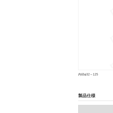
内径φ32～125
製品仕様