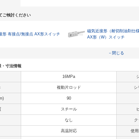
てご検討ください
磁気近接形（耐切削油剤仕
接形 有接点/無接点 AX形スイッチ
AX形（W）スイッチ
－閉じる
の仕様・寸法情報
16MPa
き
複動片ロッド
シ
m)
90
質
スチール
なし
ク
高温対応
使用