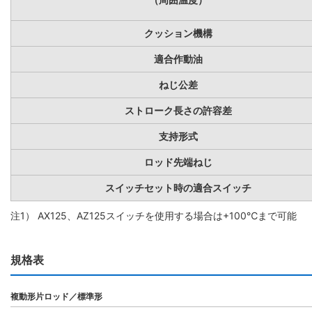
クッション機構
適合作動油
ねじ公差
ストローク長さの許容差
支持形式
ロッド先端ねじ
スイッチセット時の適合スイッチ
注1） AX125、AZ125スイッチを使用する場合は+100℃まで可能
規格表
複動形片ロッド／標準形