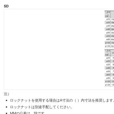
SD
注）
ロックナットを使用する場合はA寸法の（ ）内寸法を推奨します
ロックナットは別途手配してください。
MMの公差は、f8です。