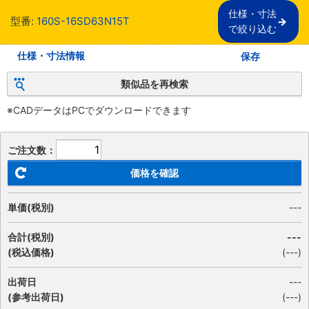
仕様・寸法

型番:
160S-16SD63N15T
で絞り込む
仕様・寸法情報
保存
類似品を再検索
※CADデータはPCでダウンロードできます
ご注文数：
価格を確認
単価(税別)
---
合計(税別)
---
(税込価格)
(
---
)
出荷日
---
(参考出荷日)
(---)