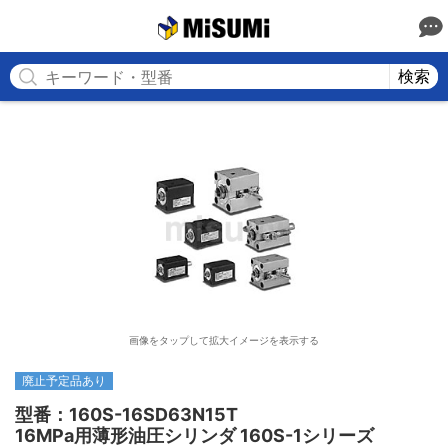
MISUMI
検索
画像をタップして拡大イメージを表示する
廃止予定品あり
型番：160S-16SD63N15T

16MPa用薄形油圧シリンダ 160S-1シリーズ