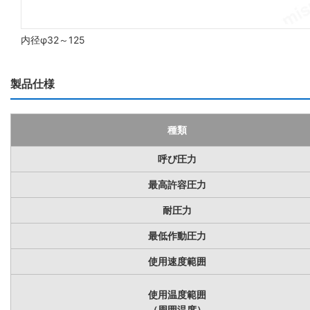
内径φ32～125
製品仕様
種類
呼び圧力
最高許容圧力
耐圧力
最低作動圧力
使用速度範囲
使用温度範囲
（周囲温度）