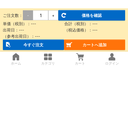
ご注文数：
価格を確認
-
+
単価（税別）：
---
合計（税別）：
---
出荷日：
---
（税込価格）：
---
（参考出荷日）：
---
今すぐ注文
カートへ追加
ホーム
カテゴリ
カート
ログイン