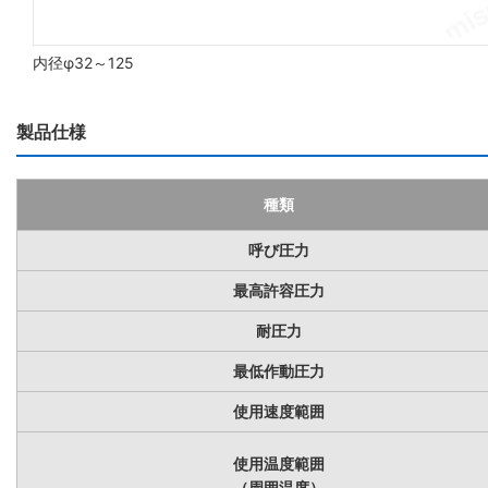
内径φ32～125
製品仕様
種類
呼び圧力
最高許容圧力
耐圧力
最低作動圧力
使用速度範囲
使用温度範囲
（周囲温度）