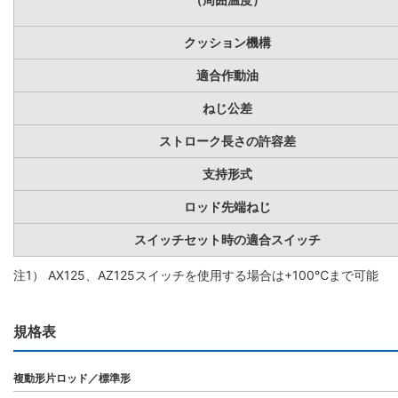
クッション機構
適合作動油
ねじ公差
ストローク長さの許容差
支持形式
ロッド先端ねじ
スイッチセット時の適合スイッチ
注1） AX125、AZ125スイッチを使用する場合は+100℃まで可能
規格表
複動形片ロッド／標準形