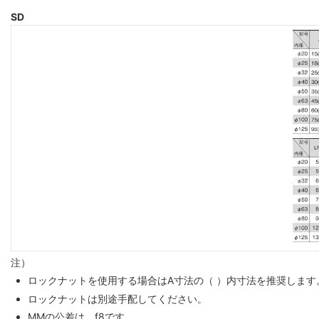
SD
注）
ロックナットを使用する場合はA寸法の（ ）内寸法を推奨します
ロックナットは別途手配してください。
MMの公差は、f8です。