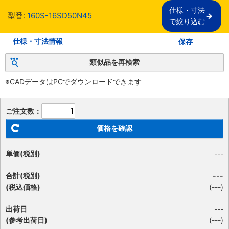
仕様・寸法

型番:
160S-16SD50N45
で絞り込む
仕様・寸法情報
保存
類似品を再検索
※CADデータはPCでダウンロードできます
ご注文数：
価格を確認
単価(税別)
---
合計(税別)
---
(税込価格)
(
---
)
出荷日
---
(参考出荷日)
(---)