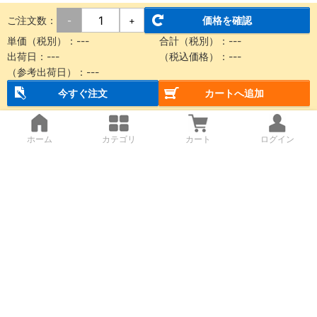
ご注文数：
価格を確認
-
+
単価（税別）：
---
合計（税別）：
---
出荷日：
---
（税込価格）：
---
（参考出荷日）：
---
今すぐ注文
カートへ追加
ホーム
カテゴリ
カート
ログイン