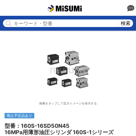
MISUMI
検索
画像をタップして拡大イメージを表示する
廃止予定品あり
型番：160S-16SD50N45

16MPa用薄形油圧シリンダ 160S-1シリーズ