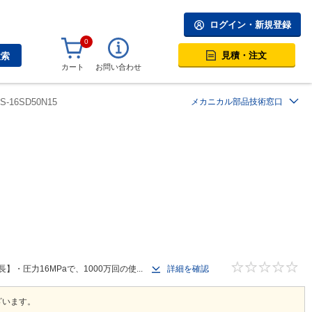
ログイン・新規登録
0
見積・注文
検索
カート
お問い合わせ
0S-16SD50N15
メカニカル部品技術窓口
圧力16MPaで、1000万回の使...
詳細を確認
ざいます。