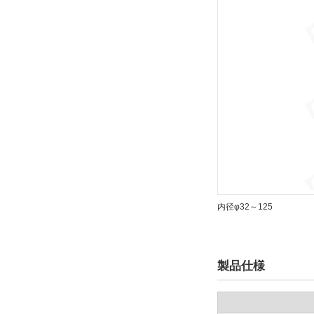
内径φ32～125
製品仕様