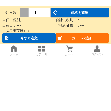
ご注文数：
価格を確認
-
+
単価（税別）：
---
合計（税別）：
---
出荷日：
---
（税込価格）：
---
（参考出荷日）：
---
今すぐ注文
カートへ追加
ホーム
カテゴリ
カート
ログイン