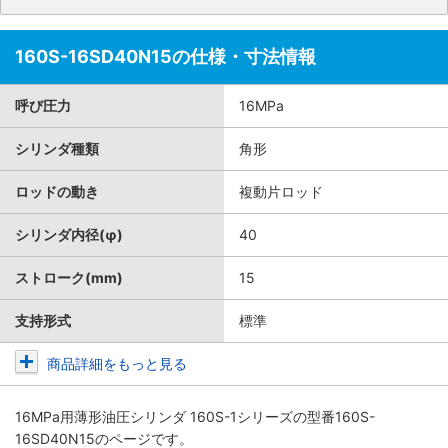
160S-16SD40N15の仕様・寸法情報
呼び圧力
16MPa
シリンダ種類
角形
ロッドの動き
複動片ロッド
シリンダ内径(φ)
40
ストローク(mm)
15
支持形式
標準
商品詳細をもっと見る
16MPa用薄形油圧シリンダ 160S-1シリーズ
の型番160S-
16SD40N15のページです。