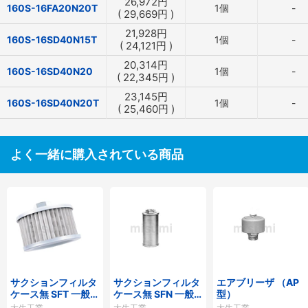
26,972
円
160S-16FA20N20T
1個
-
(
29,669
円
)
21,928
円
160S-16SD40N15T
1個
-
(
24,121
円
)
20,314
円
160S-16SD40N20
1個
-
(
22,345
円
)
23,145
円
160S-16SD40N20T
1個
-
(
25,460
円
)
よく一緒に購入されている商品
サクションフィルタ
サクションフィルタ
エアブリーザ （AP
ケース無 SFT 一般作
ケース無 SFN 一般
型）
動油用
作動油用
大生工業
大生工業
大生工業