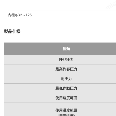
内径φ32～125
製品仕様
種類
呼び圧力
最高許容圧力
耐圧力
最低作動圧力
使用速度範囲
使用温度範囲
（周囲温度）