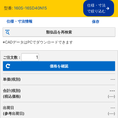
仕様・寸法

型番:
160S-16SD40N15
で絞り込む
仕様・寸法情報
保存
類似品を再検索
※CADデータはPCでダウンロードできます
ご注文数：
価格を確認
単価(税別)
---
合計(税別)
---
(税込価格)
(
---
)
出荷日
---
(参考出荷日)
(---)