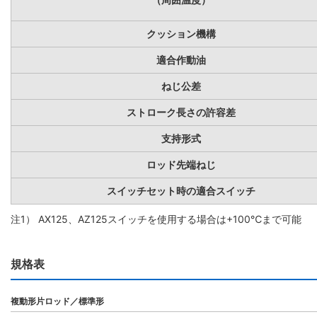
クッション機構
適合作動油
ねじ公差
ストローク長さの許容差
支持形式
ロッド先端ねじ
スイッチセット時の適合スイッチ
注1） AX125、AZ125スイッチを使用する場合は+100℃まで可能
規格表
複動形片ロッド／標準形