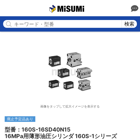
MISUMI
検索
画像をタップして拡大イメージを表示する
廃止予定品あり
型番：160S-16SD40N15

16MPa用薄形油圧シリンダ 160S-1シリーズ