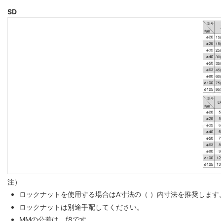
SD
注）
ロックナットを使用する場合はA寸法の（ ）内寸法を推奨します
ロックナットは別途手配してください。
MMの公差は、f8です。