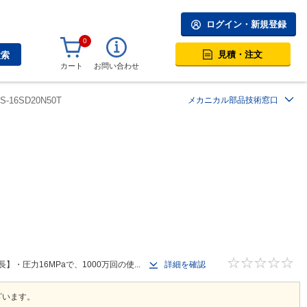
ログイン・新規登録
0
見積・注文
検索
カート
お問い合わせ
0S-16SD20N50T
メカニカル部品技術窓口
圧力16MPaで、1000万回の使...
詳細を確認
ざいます。