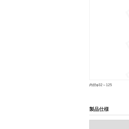
内径φ32～125
製品仕様