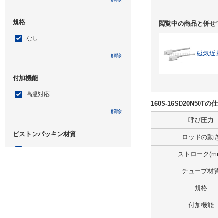
規格
閲覧中の商品と併せ
なし
磁気近
解除
付加機能
高温対応
160S-16SD20N50
解除
呼び圧力
ピストンパッキン材質
ロッドの動
H-NBR
ストローク(m
解除
チューブ材
規格
仕様
付加機能
標準形