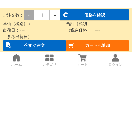
ご注文数：
価格を確認
-
+
単価（税別）：
---
合計（税別）：
---
出荷日：
---
（税込価格）：
---
（参考出荷日）：
---
今すぐ注文
カートへ追加
ホーム
カテゴリ
カート
ログイン