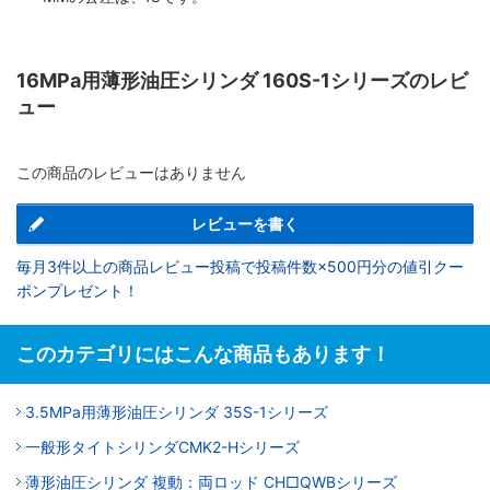
16MPa用薄形油圧シリンダ 160S-1シリーズのレビ
ュー
この商品のレビューはありません
レビューを書く
毎月3件以上の商品レビュー投稿で投稿件数×500円分の値引クー
ポンプレゼント！
このカテゴリにはこんな商品もあります！
3.5MPa用薄形油圧シリンダ 35S-1シリーズ
一般形タイトシリンダCMK2-Hシリーズ
薄形油圧シリンダ 複動：両ロッド CH□QWBシリーズ