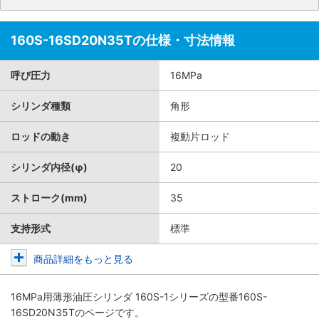
160S-16SD20N35Tの仕様・寸法情報
呼び圧力
16MPa
シリンダ種類
角形
ロッドの動き
複動片ロッド
シリンダ内径(φ)
20
ストローク(mm)
35
支持形式
標準
商品詳細をもっと見る
16MPa用薄形油圧シリンダ 160S-1シリーズ
の型番160S-
16SD20N35Tのページです。