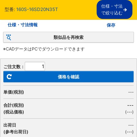
仕様・寸法

型番:
160S-16SD20N35T
で絞り込む
仕様・寸法情報
保存
類似品を再検索
※CADデータはPCでダウンロードできます
ご注文数：
価格を確認
単価(税別)
---
合計(税別)
---
(税込価格)
(
---
)
出荷日
---
(参考出荷日)
(---)