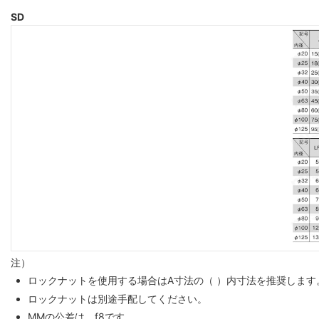
SD
注）
ロックナットを使用する場合はA寸法の（ ）内寸法を推奨します
ロックナットは別途手配してください。
MMの公差は、f8です。