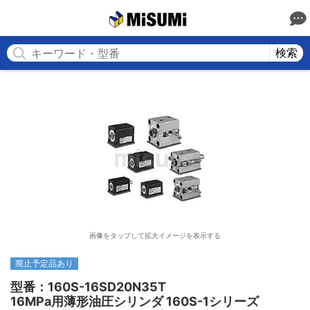
MISUMI
検索
画像をタップして拡大イメージを表示する
廃止予定品あり
型番：160S-16SD20N35T

16MPa用薄形油圧シリンダ 160S-1シリーズ