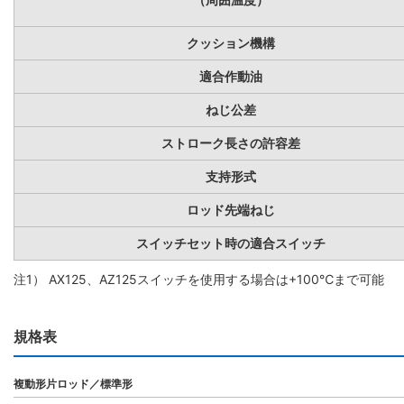
クッション機構
適合作動油
ねじ公差
ストローク長さの許容差
支持形式
ロッド先端ねじ
スイッチセット時の適合スイッチ
注1） AX125、AZ125スイッチを使用する場合は+100℃まで可能
規格表
複動形片ロッド／標準形