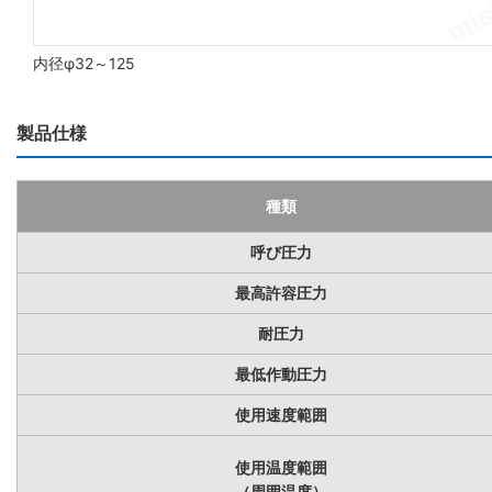
内径φ32～125
製品仕様
種類
呼び圧力
最高許容圧力
耐圧力
最低作動圧力
使用速度範囲
使用温度範囲
（周囲温度）