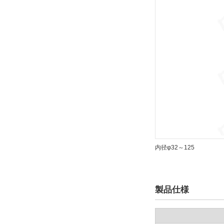
内径φ32～125
製品仕様