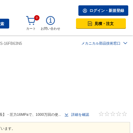
ログイン・新規登録
0
見積・注文
検索
カート
お問い合わせ
0S-16FB63N5
メカニカル部品技術窓口
圧力16MPaで、1000万回の使...
詳細を確認
ざいます。