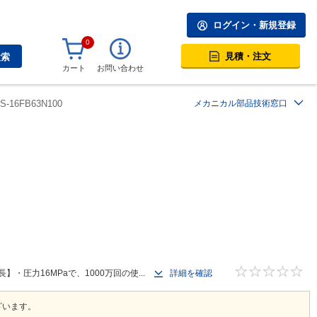
ログイン・新規登録
0
見積・注文
検索
カート
お問い合わせ
0S-16FB63N100
メカニカル部品技術窓口
圧力16MPaで、1000万回の使...
詳細を確認
ざいます。