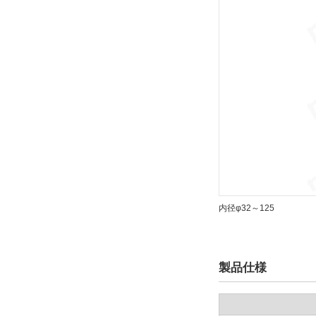
内径φ32～125
製品仕様