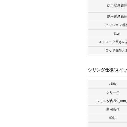
使用温度範
使用速度範
クッション構
給油
ストローク長さの
ロッド先端ね
シリンダ仕様/スイ
構造
シリーズ
シリンダ内径（mm
使用流体
給油