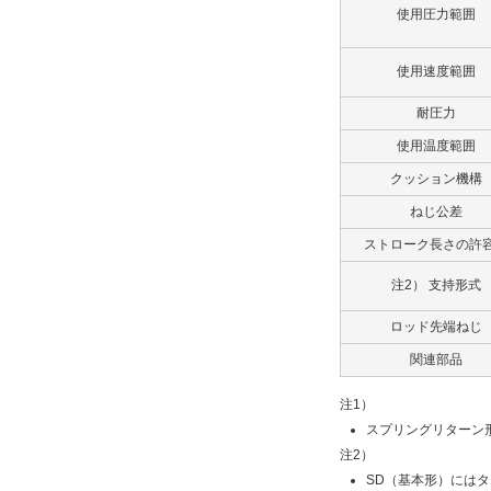
使用圧力範囲
使用速度範囲
耐圧力
使用温度範囲
クッション機構
ねじ公差
ストローク長さの許
注2） 支持形式
ロッド先端ねじ
関連部品
注1）
スプリングリターン
注2）
SD（基本形）には